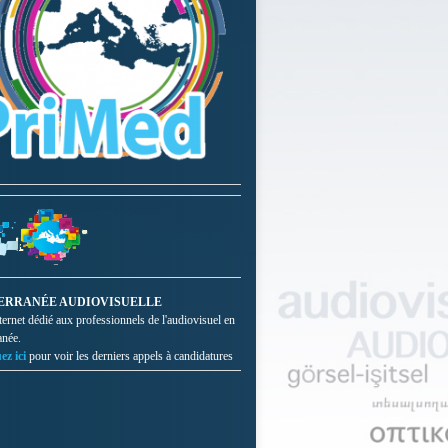
ERRANÉE AUDIOVISUELLE
nternet dédié aux professionnels de l'audiovisuel en
anée.
ez ici
pour voir les derniers appels à candidatures