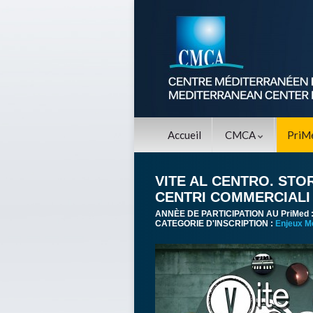
Accueil
CMCA
PriM
VITE AL CENTRO. STO
CENTRI COMMERCIALI
ANNÈE DE PARTICIPATION AU PriMed 
CATEGORIE D'INSCRIPTION :
Enjeux M