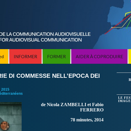
ed
INFORMER
FORMER
AIDER À COPRODUIRE
RIE DI COMMESSE NELL’EPOCA DEI
R
:
2015
éditerranéens
LE FE
IMAGE
de Nicola ZAMBELLI et Fabio
FERRERO
78 minutes, 2014