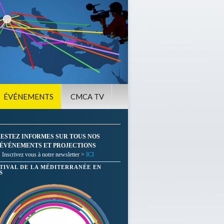
ÉVÉNEMENTS
CMCA TV
ESTEZ INFORMES SUR TOUS NOS
ÉVÉNEMENTS ET PROJECTIONS
Inscrivez vous à notre newsletter >
ICI
STIVAL DE LA MÉDITERRANÉE EN
S