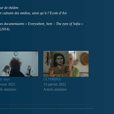
eur de théâtre.
t cultures des médias, ainsi qu’à l’Ecole d’Art
f les documentaires « Everywhere, here – The eyes of Sofia »
 (2014).
ty days
ULTIMINA
évrier 2025
13 janvier 2022
le similaire
Article similaire