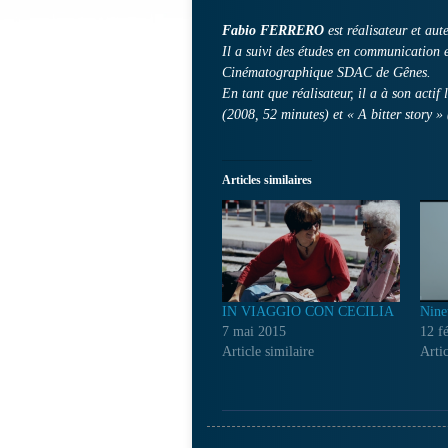
Fabio FERRERO
est réalisateur et aut
Il a suivi des études en communication e
Cinématographique SDAC de Gênes.
En tant que réalisateur, il a à son acti
(2008, 52 minutes) et « A bitter story »
Articles similaires
IN VIAGGIO CON CECILIA
Nine
7 mai 2015
12 f
Article similaire
Artic