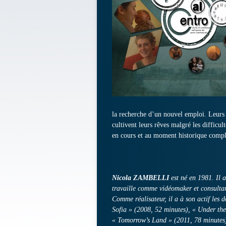
la recherche d’un nouvel emploi. Leurs h
cultivent leurs rêves malgré les difficul
en cours et au moment historique compl
Nicola ZAMBELLI
est né en 1981. Il a
travaille comme vidéomaker et consulta
Comme réalisateur, il a à son actif les 
Sofia » (2008, 52 minutes), « Under the
« Tomorrow’s Land » (2011, 78 minutes)