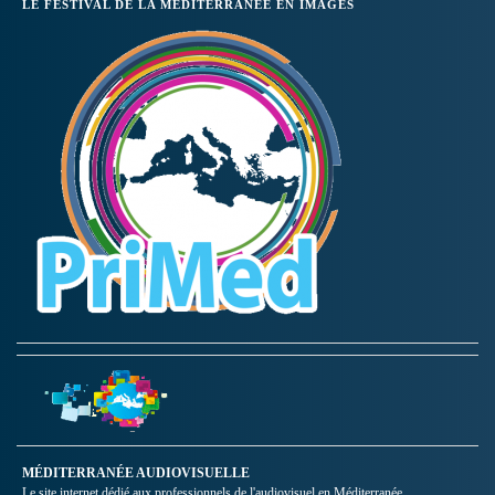
LE FESTIVAL DE LA MÉDITERRANÉE EN IMAGES
MÉDITERRANÉE AUDIOVISUELLE
Le site internet dédié aux professionnels de l'audiovisuel en Méditerranée.