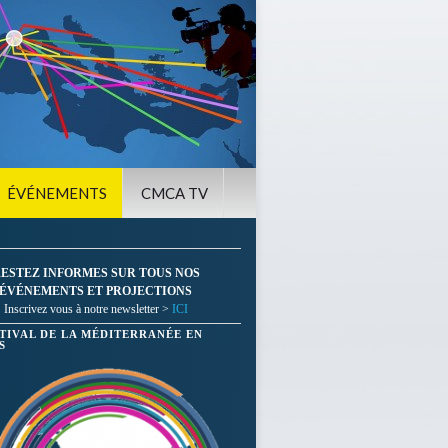
ÉVÉNEMENTS
CMCA TV
ESTEZ INFORMES SUR TOUS NOS
ÉVÉNEMENTS ET PROJECTIONS
Inscrivez vous à notre newsletter >
ICI
STIVAL DE LA MÉDITERRANÉE EN
S