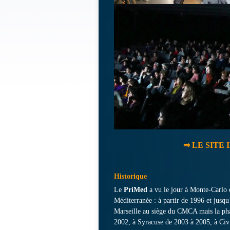
⇒ LE SITE
Historique
Le
PriMed
a vu le jour à Monte-Carlo 
Méditerranée : à partir de 1996 et jusqu’
Marseille au siège du CMCA mais la phas
2002, à Syracuse de 2003 à 2005, à Civi