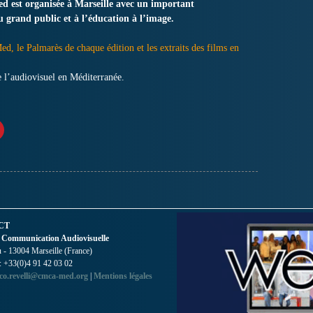
ed est organisée à Marseille avec un important
u grand public et à l’éducation à l’image.
ed, le Palmarès de chaque édition et les extraits des films en
 l’audiovisuel en Méditerranée.
CT
 Communication Audiovisuelle
- 13004 Marseille (France)
 : +33(0)4 91 42 03 02
co.revelli@cmca-med.org
|
Mentions légales