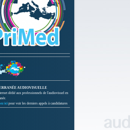
ERRANÉE AUDIOVISUELLE
nternet dédié aux professionnels de l'audiovisuel en
anée.
ez ici
pour voir les derniers appels à candidatures