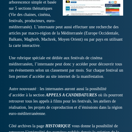
arborescence simple et basée
sur 5 sections thématiques
(Vie des chaines, cinéma,
festivals, producteurs, euro-
méditerranée). L’internaute peut aussi effectuer une recherche des
articles par macro-région de la Méditerranée (Europe Occidentale,
Balkans, Maghreb, Machrek, Moyen Orient) ou par pays en utilisant
la carte interactive.
Une rubrique spéciale est dédiée aux festivals de cinéma
méditerranéen, l’internaute peut donc y accéder pour découvrir tous
ces événements selon un classement par mois. Sur chaque festival un
lien permet d’accéder au site internet de la manifestation.
Autre nouveauté : les internautes auront aussi la possibilité
d’accéder à la section
APPELS A CANDIDATURES
où ils pourront
retrouver tous les appels à films pour les festivals, les ateliers de
réalisation, les projets de coproduction et d’émissions dans la région
euro-méditerranéenne.
Côté archives la page
HISTORIQUE
vous donne la possibilité de