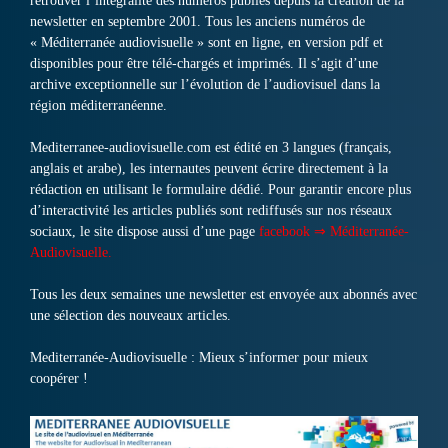
retrouver l’intégralité des numéros publiés depuis la création de la
newsletter en septembre 2001. Tous les anciens numéros de
« Méditerranée audiovisuelle » sont en ligne, en version pdf et
disponibles pour être télé-chargés et imprimés. Il s’agit d’une
archive exceptionnelle sur l’évolution de l’audiovisuel dans la
région méditerranéenne.
Mediterranee-audiovisuelle.com est édité en 3 langues (français,
anglais et arabe), les internautes peuvent écrire directement à la
rédaction en utilisant le formulaire dédié. Pour garantir encore plus
d’interactivité les articles publiés sont rediffusés sur nos réseaux
sociaux, le site dispose aussi d’une page
facebook ⇒ Méditerranée-
Audiovisuelle.
Tous les deux semaines une newsletter est envoyée aux abonnés avec
une sélection des nouveaux articles.
Mediterranée-Audiovisuelle : Mieux s’informer pour mieux
coopérer !