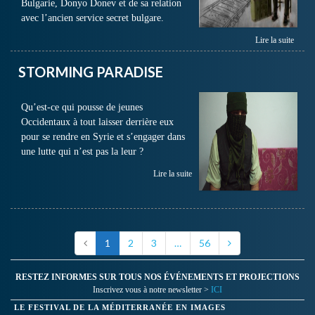
Bulgarie, Donyo Donev et de sa relation
avec l’ancien service secret bulgare.
Lire la suite
STORMING PARADISE
Qu’est-ce qui pousse de jeunes
Occidentaux à tout laisser derrière eux
pour se rendre en Syrie et s’engager dans
une lutte qui n’est pas la leur ?
Lire la suite
1
2
3
…
56
RESTEZ INFORMES SUR TOUS NOS ÉVÉNEMENTS ET PROJECTIONS
Inscrivez vous à notre newsletter >
ICI
LE FESTIVAL DE LA MÉDITERRANÉE EN IMAGES