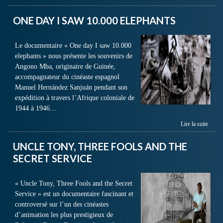
ONE DAY I SAW 10.000 ELEPHANTS
Le documentaire « One day I saw 10.000
elephants » nous présente les souvenirs de
Angono Mba, originaire de Guinée,
accompagnateur du cinéaste espagnol
Manuel Hernández Sanjuán pendant son
expédition à travers l’Afrique coloniale de
1944 à 1946…
Lire la suite
UNCLE TONY, THREE FOOLS AND THE
SECRET SERVICE
« Uncle Tony, Three Fools and the Secret
Service » est un documentaire fascinant et
controversé sur l’un des cinéastes
d’animation les plus prestigieux de