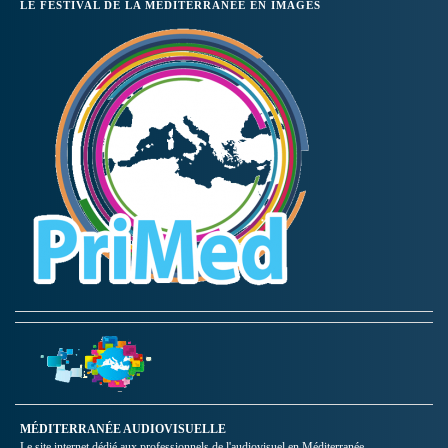
LE FESTIVAL DE LA MÉDITERRANÉE EN IMAGES
MÉDITERRANÉE AUDIOVISUELLE
Le site internet dédié aux professionnels de l'audiovisuel en Méditerranée.