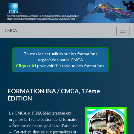
CMCA
Toggl
navig
Toutes les actualités sur les formations
organisées par le CMCA
Cliquez ici
pour voir l'historique des formations.
FORMATION INA / CMCA, 17ème
ÉDITION
Le CMCA et l’INA Méditerranée ont
organisé la 17ème édition de la formation
« Écriture de reportage à base d’archives
». Cet atelier, destiné aux journalistes et