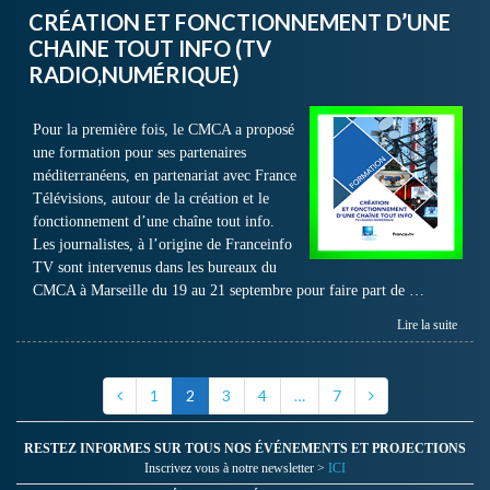
CRÉATION ET FONCTIONNEMENT D’UNE
CHAINE TOUT INFO (TV
RADIO,NUMÉRIQUE)
Pour la première fois, le CMCA a proposé
une formation pour ses partenaires
méditerranéens, en partenariat avec France
Télévisions, autour de la création et le
fonctionnement d’une chaîne tout info.
Les journalistes, à l’origine de Franceinfo
TV sont intervenus dans les bureaux du
CMCA à Marseille du 19 au 21 septembre pour faire part de …
Lire la suite
1
2
3
4
…
7
RESTEZ INFORMES SUR TOUS NOS ÉVÉNEMENTS ET PROJECTIONS
Inscrivez vous à notre newsletter >
ICI