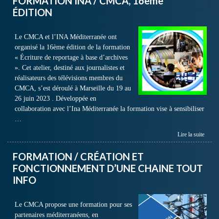
FORMATION INA / CMCA, 16ème
ÉDITION
Le CMCA et l’INA Méditerranée ont
organisé la 16ème édition de la formation
« Écriture de reportage à base d’archives
». Cet atelier, destiné aux journalistes et
réalisateurs des télévisions membres du
CMCA, s’est déroulé à Marseille du 19 au
26 juin 2023 . Développée en
collaboration avec l’Ina Méditerranée la formation vise à sensibiliser
…
Lire la suite
FORMATION / CRÉATION ET
FONCTIONNEMENT D’UNE CHAINE TOUT
INFO
Le CMCA propose une formation pour ses
partenaires méditerranéens, en