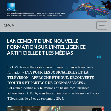
CMCA
Toggl
navig
LANCEMENT D’UNE NOUVELLE
FORMATION SUR L’INTELLIGENCE
ARTIFICIELLE ET LES MÉDIAS
Le CMCA en collaboration avec France TV lance la nouvelle
formation «
L’IA POUR LES JOURNALISTES ET LA
TÉLÉVISION : APPROCHE ÉTHIQUE, DÉCOUVERTE
D’OUTILS ET PARTAGE DE CONNAISSANCES »
.
Cet atelier, destiné aux télévisions du bassin méditerranéen
adhérentes au CMCA, a eu lieu à Paris, dans les locaux de France
Télévisions, le 24 et 25 septembre 2024.