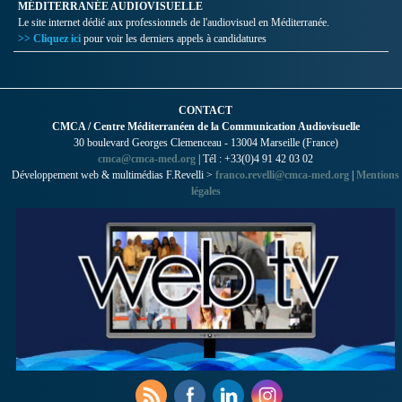
MÉDITERRANÉE AUDIOVISUELLE
Le site internet dédié aux professionnels de l'audiovisuel en Méditerranée.
>> Cliquez ici
pour voir les derniers appels à candidatures
CONTACT
CMCA / Centre Méditerranéen de la Communication Audiovisuelle
30 boulevard Georges Clemenceau - 13004 Marseille (France)
cmca@cmca-med.org
| Tél : +33(0)4 91 42 03 02
Développement web & multimédias F.Revelli >
franco.revelli@cmca-med.org
|
Mentions
légales