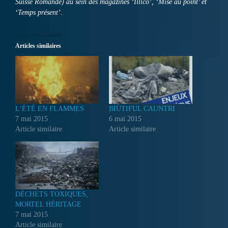
Suisse Romande) au sein des magazines ‘Illico’, ‘Mise au point’ et
‘Temps présent’.
Articles similaires
L’ÉTÉ EN FLAMMES
BIÙTIFUL CAUNTRI
7 mai 2015
6 mai 2015
Article similaire
Article similaire
DÉCHETS TOXIQUES,
MORTEL HÉRITAGE
7 mai 2015
Article similaire