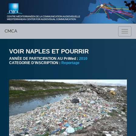
CMCA
Toggl
navig
VOIR NAPLES ET POURRIR
ANNÈE DE PARTICIPATION AU PriMed :
2010
CATEGORIE D'INSCRIPTION :
Reportage