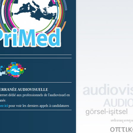
ERRANÉE AUDIOVISUELLE
nternet dédié aux professionnels de l'audiovisuel en
anée.
ez ici
pour voir les derniers appels à candidatures