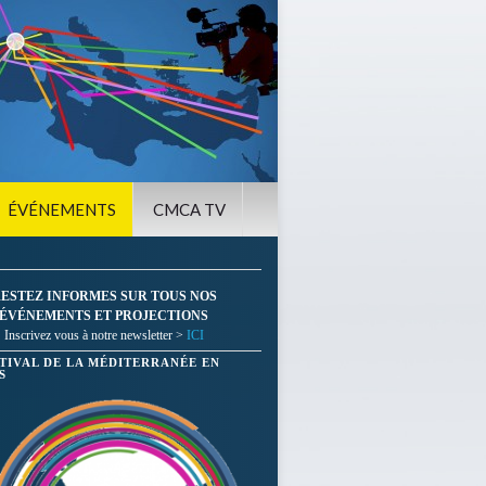
ÉVÉNEMENTS
CMCA TV
ESTEZ INFORMES SUR TOUS NOS
ÉVÉNEMENTS ET PROJECTIONS
Inscrivez vous à notre newsletter >
ICI
STIVAL DE LA MÉDITERRANÉE EN
S