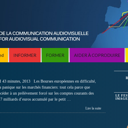
ed
INFORMER
FORMER
AIDER À COPRODUIRE
R
3 minutes, 2013 Les Bourses européennes en difficulté,
la panique sur les marchés financiers: tout cela parce que
céder à un prélèvement forcé sur les comptes courants des
LE FE
17 milliards d’euros accumulé par le petit …
IMAGE
Lire la suite