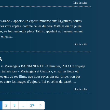
Lire la suite
s arabe » apporte un espoir immense aux Égyptiens, toutes
Des voix coptes, comme celles du père Mathias ou du jeune
us, se font entendre place Tahrir, appelant au rassemblement
e entente…
Lire la suite
A
et Mariangela BARBANENTE 74 minutes, 2013 Un voyage
 réalisatrices – Mariangela et Cecilia -, et sur les lieux où
es-uns de ses films, que nous reverrons par bribe, non pas
tes entre les images d’aujourd’hui et celles du passé, …
Lire la suite
2
3
…
29