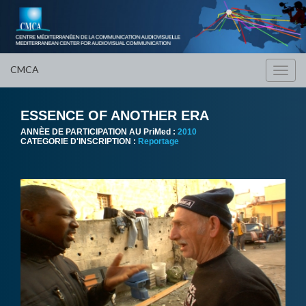
CMCA
Toggl
navig
ESSENCE OF ANOTHER ERA
ANNÈE DE PARTICIPATION AU PriMed :
2010
CATEGORIE D'INSCRIPTION :
Reportage