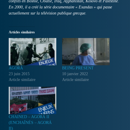
conflits en Bosnie, Croatie, Iraq, Afghanistan, Kosovo et Palestine.
En 2000, il a créé la série documentaire « Exandas » qui passe
actuellement sur la télévision publique grecque.
Articles similaires
AGORÁ
BEING PRESENT
23 juin 2015
10 janvier 2022
Article similaire
Article similaire
CHAINED – AGORÁ II
(ENCHAÎNÉS – AGORÁ
II)