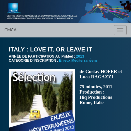
CMCA
Toggl
navig
ITALY : LOVE IT, OR LEAVE IT
ANNÈE DE PARTICIPATION AU PriMed :
2013
CATEGORIE D'INSCRIPTION :
Enjeux Méditerranéens
de Gustav HOFER et
Luca RAGAZZI
75 minutes, 2011
Production :
Hiq Productions
Rome, Italie