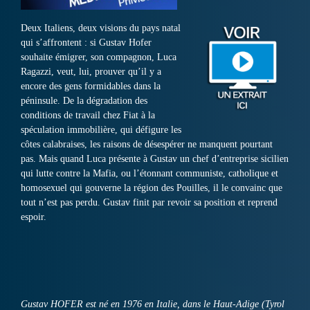
Deux Italiens, deux visions du pays natal
qui s’affrontent : si Gustav Hofer
souhaite émigrer, son compagnon, Luca
Ragazzi, veut, lui, prouver qu’il y a
encore des gens formidables dans la
péninsule. De la dégradation des
conditions de travail chez Fiat à la
spéculation immobilière, qui défigure les
côtes calabraises, les raisons de désespérer ne manquent pourtant
pas. Mais quand Luca présente à Gustav un chef d’entreprise sicilien
qui lutte contre la Mafia, ou l’étonnant communiste, catholique et
homosexuel qui gouverne la région des Pouilles, il le convainc que
tout n’est pas perdu. Gustav finit par revoir sa position et reprend
espoir.
Gustav HOFER est né en 1976 en Italie, dans le Haut-Adige (Tyrol