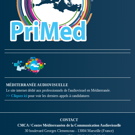
MÉDITERRANÉE AUDIOVISUELLE
Le site internet dédié aux professionnels de l'audiovisuel en Méditerranée.
>> Cliquez ici
pour voir les derniers appels à candidatures
CONTACT
CMCA / Centre Méditerranéen de la Communication Audiovisuelle
30 boulevard Georges Clemenceau - 13004 Marseille (France)