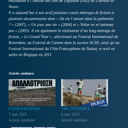
réalisation à l’Institut des Arts de Diffusion (IAD) de Louvain-la-
Neuve.
Il a aujourd’hui à son actif plusieurs courts métrages de fiction et
plusieurs documentaires dont « Où est l’amour dans la palmeraie
? » (2007), « Un jour, une vie » (2004) et « Volter ne m’intéresse
pas » (2003). Il est également le réalisateur d’un long-métrage de
fiction, « Le Grand’Tour », sélectionné au Festival International de
Rotterdam, au Festival de Cannes dans la section ACID, ainsi qu’au
Festival International du Film Francophone de Namur, et sorti en
salles en Belgique en 2011.
Articles similaires
EXPROPRIATION
THE INVISIBLE
7 mai 2015
6 mai 2015
Article similaire
Article similaire