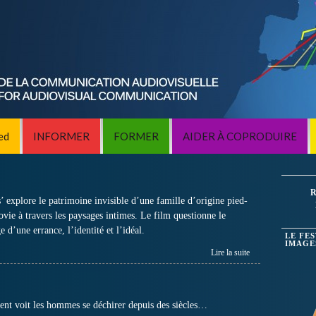
ed
INFORMER
FORMER
AIDER À COPRODUIRE
S
R
 explore le patrimoine invisible d’une famille d’origine pied-
vie à travers les paysages intimes. Le film questionne le
 d’une errance, l’identité et l’idéal.
LE FE
IMAGE
Lire la suite
nt voit les hommes se déchirer depuis des siècles…