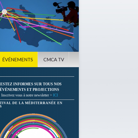
ÉVÉNEMENTS
CMCA TV
ESTEZ INFORMES SUR TOUS NOS
ÉVÉNEMENTS ET PROJECTIONS
Inscrivez vous à notre newsletter >
ICI
STIVAL DE LA MÉDITERRANÉE EN
S