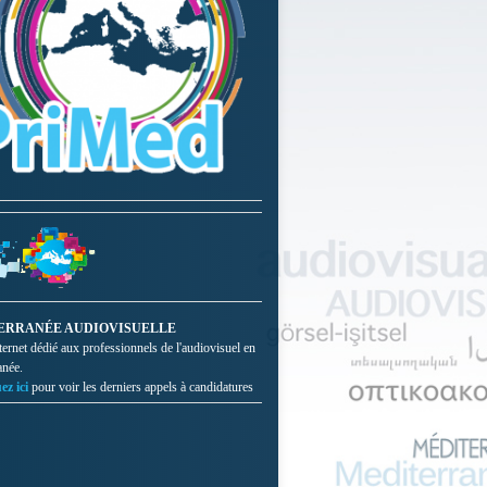
ERRANÉE AUDIOVISUELLE
nternet dédié aux professionnels de l'audiovisuel en
anée.
ez ici
pour voir les derniers appels à candidatures