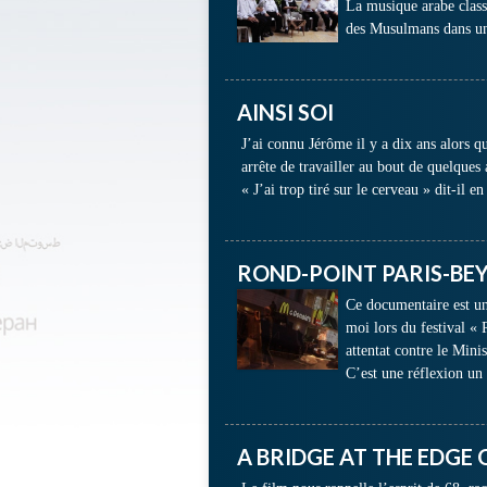
La musique arabe classi
des Musulmans dans u
AINSI SOI
J’ai connu Jérôme il y a dix ans alors qu
arrête de travailler au bout de quelques
« J’ai trop tiré sur le cerveau » dit-il en
ROND-POINT PARIS-B
Ce documentaire est un
moi lors du festival «
attentat contre le Mini
C’est une réflexion u
A BRIDGE AT THE EDGE