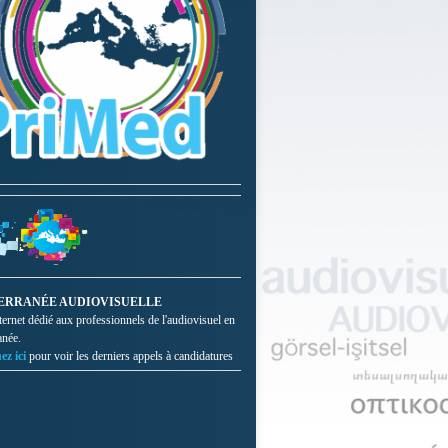
ERRANÉE AUDIOVISUELLE
nternet dédié aux professionnels de l'audiovisuel en
anée.
ez ici
pour voir les derniers appels à candidatures