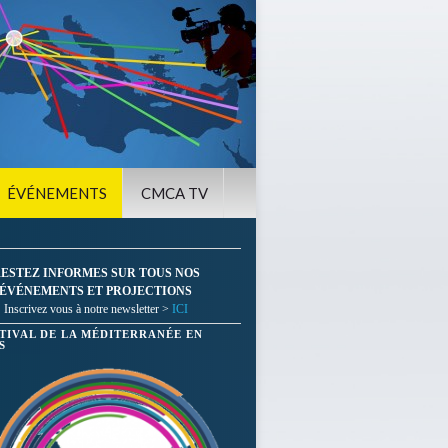
ÉVÉNEMENTS
CMCA TV
ESTEZ INFORMES SUR TOUS NOS
ÉVÉNEMENTS ET PROJECTIONS
Inscrivez vous à notre newsletter >
ICI
STIVAL DE LA MÉDITERRANÉE EN
S