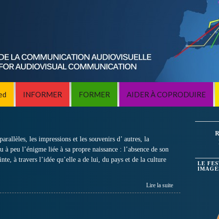
ed
INFORMER
FORMER
AIDER À COPRODUIRE
R
parallèles, les impressions et les souvenirs d’ autres, la
eu à peu l’énigme liée à sa propre naissance : l’absence de son
nte, à travers l’idée qu’elle a de lui, du pays et de la culture
LE FE
IMAGE
Lire la suite