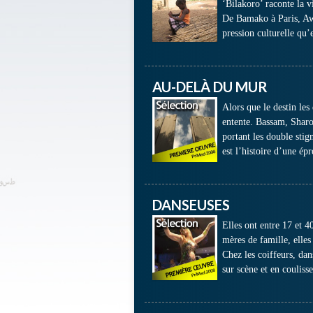
‘Bilakoro’ raconte la v
De Bamako à Paris, Awa
pression culturelle qu’
AU-DELÀ DU MUR
Alors que le destin les
entente. Bassam, Sharon
portant les double stig
est l’histoire d’une ép
DANSEUSES
Elles ont entre 17 et 40
mères de famille, elles
Chez les coiffeurs, dan
sur scène et en coulis