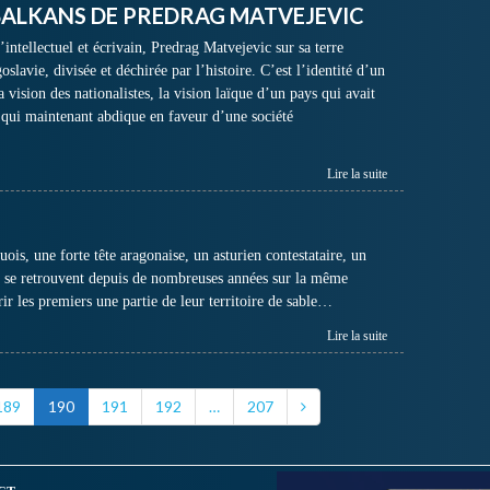
S BALKANS DE PREDRAG MATVEJEVIC
’intellectuel et écrivain, Predrag Matvejevic sur sa terre
slavie, divisée et déchirée par l’histoire. C’est l’identité d’un
 vision des nationalistes, la vision laïque d’un pays qui avait
t qui maintenant abdique en faveur d’une société
Lire la suite
is, une forte tête aragonaise, un asturien contestataire, un
s se retrouvent depuis de nombreuses années sur la même
r les premiers une partie de leur territoire de sable…
Lire la suite
189
190
191
192
…
207