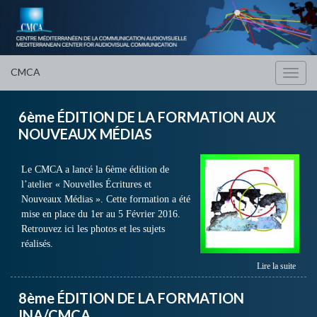
CMCA
Toggl
navig
6ème ÉDITION DE LA FORMATION AUX
NOUVEAUX MÉDIAS
Le CMCA a lancé la 6ème édition de
l’atelier « Nouvelles Écritures et
Nouveaux Médias ». Cette formation a été
mise en place du 1er au 5 Février 2016.
Retrouvez ici les photos et les sujets
réalisés.
Lire la suite
8ème ÉDITION DE LA FORMATION
INA/CMCA