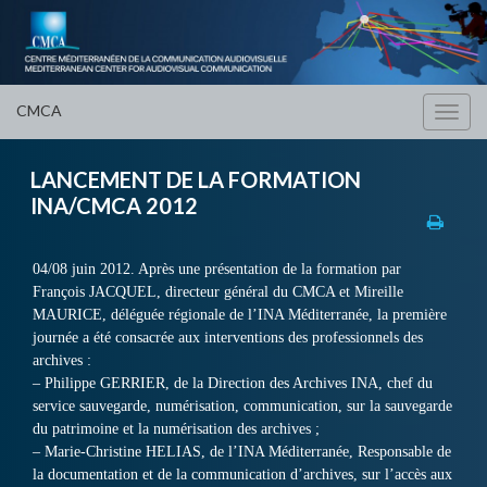
CMCA
Toggl
navig
LANCEMENT DE LA FORMATION
INA/CMCA 2012
04/08 juin 2012. Après une présentation de la formation par
François JACQUEL, directeur général du CMCA et Mireille
MAURICE, déléguée régionale de l’INA Méditerranée, la première
journée a été consacrée aux interventions des professionnels des
archives :
– Philippe GERRIER, de la Direction des Archives INA, chef du
service sauvegarde, numérisation, communication, sur la sauvegarde
du patrimoine et la numérisation des archives ;
– Marie-Christine HELIAS, de l’INA Méditerranée, Responsable de
la documentation et de la communication d’archives, sur l’accès aux