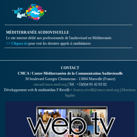
MÉDITERRANÉE AUDIOVISUELLE
Le site internet dédié aux professionnels de l'audiovisuel en Méditerranée.
>> Cliquez ici
pour voir les derniers appels à candidatures
CONTACT
CMCA / Centre Méditerranéen de la Communication Audiovisuelle
30 boulevard Georges Clemenceau - 13004 Marseille (France)
cmca@cmca-med.org
| Tél : +33(0)4 91 42 03 02
Développement web & multimédias F.Revelli >
franco.revelli@cmca-med.org
|
Mentions
légales