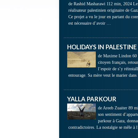
de Rashid Masharawi 112 min, 2024 Le 
réalisateur palestinien originaire de Ga
Ce projet a vu le jour en partant du cons
est nécessaire d’avoir …
HOLIDAYS IN PALESTINE
de Maxime Lindon 60 mi
citoyen français, retou
l’espoir de s’y réinstal
entourage. Sa mère veut le marier dans l
YALLA PARKOUR
de Areeb Zuaiter 89 mi
son sentiment d’appart
parkour à Gaza, donnan
contradictoires. La nostalgie se mêle à 