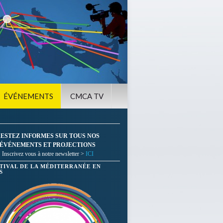
ÉVÉNEMENTS
CMCA TV
ESTEZ INFORMES SUR TOUS NOS
ÉVÉNEMENTS ET PROJECTIONS
Inscrivez vous à notre newsletter >
ICI
STIVAL DE LA MÉDITERRANÉE EN
S