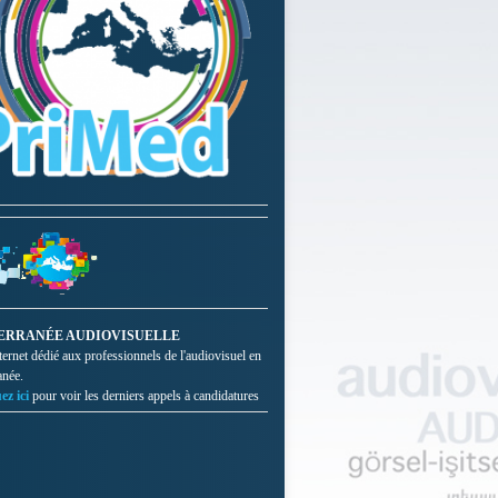
ERRANÉE AUDIOVISUELLE
nternet dédié aux professionnels de l'audiovisuel en
anée.
ez ici
pour voir les derniers appels à candidatures