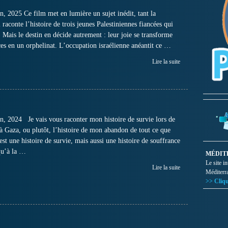
 2025 Ce film met en lumière un sujet inédit, tant la
Il raconte l’histoire de trois jeunes Palestiniennes fiancées qui
. Mais le destin en décide autrement : leur joie se transforme
ces en un orphelinat. L’occupation israélienne anéantit ce …
Lire la suite
, 2024 Je vais vous raconter mon histoire de survie lors de
 à Gaza, ou plutôt, l’histoire de mon abandon de tout ce que
est une histoire de survie, mais aussi une histoire de souffrance
qu’à la …
MÉDIT
Le site i
Lire la suite
Méditerr
>> Cliqu