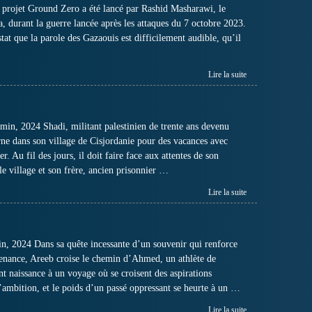
projet Ground Zero a été lancé par Rashid Masharawi, le
za, durant la guerre lancée après les attaques du 7 octobre 2023.
tat que la parole des Gazaouis est difficilement audible, qu’il
Lire la suite
n, 2024 Shadi, militant palestinien de trente ans devenu
rne dans son village de Cisjordanie pour des vacances avec
ler. Au fil des jours, il doit faire face aux attentes de son
e village et son frère, ancien prisonnier …
Lire la suite
n, 2024 Dans sa quête incessante d’un souvenir qui renforce
enance, Areeb croise le chemin d’Ahmed, un athlète de
t naissance à un voyage où se croisent des aspirations
l’ambition, et le poids d’un passé oppressant se heurte à un …
Lire la suite