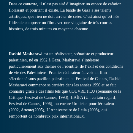
Dans ce contexte, il n’est pas aisé d’imaginer un espace de création
florissant et pourtant il existe. La bande de Gaza a ses talents
artistiques, que rien ne doit arrêter de créer. C’est ainsi qu’est née
l’idée de composer un film avec une vingtaine de très courtes
histoires, de trois minutes en moyenne chacune.
Rashid Masharawi
est un réalisateur, scénariste et producteur
palestinien, né en 1962 à Gaza. Masharawi s’intéresse
particulièrement aux thèmes de l’identité, de l’exil et des conditions
de vie des Palestiniens. Premier réalisateur à avoir un film
sélectionné sous pavillon palestinien au Festival de Cannes, Rashid
Masharawi commence sa carrière dans les années 1990 et se fait
connaître grâce à des films tels que COUVRE FEU (Semaine de la
Critique, Festival de Cannes, 1993), HAÏFA (Un certain regard,
Festival de Cannes, 1996), ou encore Un ticket pour Jérusalem
(2002, Attente(2005), L’Anniversaire de Leila (2008), qui
remportent de nombreux prix internationaux.