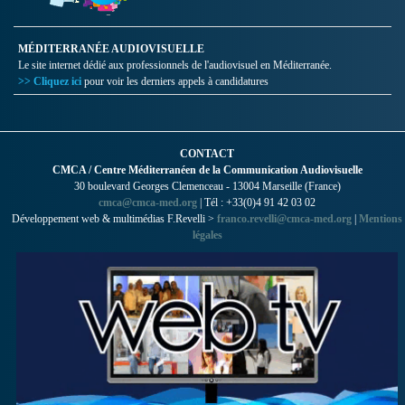
MÉDITERRANÉE AUDIOVISUELLE
Le site internet dédié aux professionnels de l'audiovisuel en Méditerranée.
>> Cliquez ici
pour voir les derniers appels à candidatures
CONTACT
CMCA / Centre Méditerranéen de la Communication Audiovisuelle
30 boulevard Georges Clemenceau - 13004 Marseille (France)
cmca@cmca-med.org
| Tél : +33(0)4 91 42 03 02
Développement web & multimédias F.Revelli >
franco.revelli@cmca-med.org
|
Mentions
légales