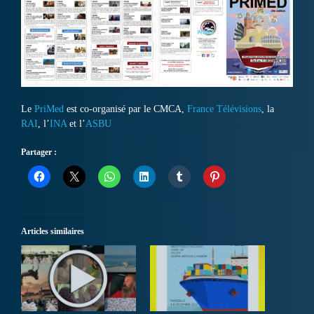
Le
PriMed
est co-organisé par le CMCA,
France Télévisions
, la
RAI
, l’
INA
et l’
ASBU
Partager :
Articles similaires