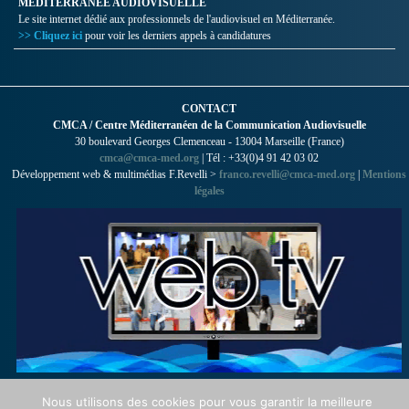
MÉDITERRANÉE AUDIOVISUELLE
Le site internet dédié aux professionnels de l'audiovisuel en Méditerranée.
>> Cliquez ici
pour voir les derniers appels à candidatures
CONTACT
CMCA / Centre Méditerranéen de la Communication Audiovisuelle
30 boulevard Georges Clemenceau - 13004 Marseille (France)
cmca@cmca-med.org
| Tél : +33(0)4 91 42 03 02
Développement web & multimédias F.Revelli >
franco.revelli@cmca-med.org
|
Mentions
légales
Nous utilisons des cookies pour vous garantir la meilleure