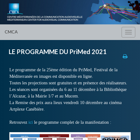
CMCA
Toggl
navig
LE PROGRAMME DU PriMed 2021
Le programme de la 25ème édition du PriMed, Festival de la
Méditerranée en images est disponible en ligne.
Toutes les projections sont gratuites et en présence des réalisateurs.
Les séances sont organisées du 6 au 11 décembre à la Bibliothèque
l’Alcazar, à la Mairie 1/7 et au Mucem.
La Remise des prix aura lieux vendredi 10 décembre au cinéma
Artplexe Canébière.
Retrouvez
ici
le programme complet de la manifestation :