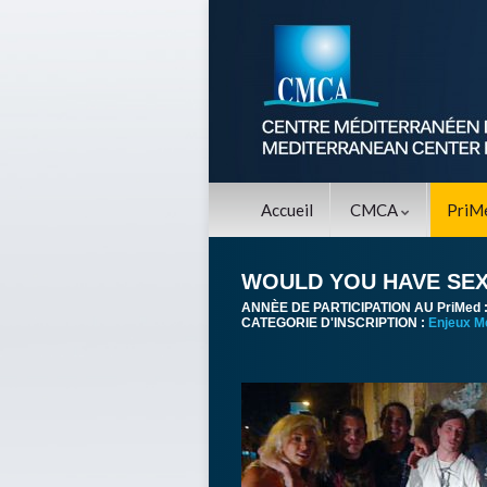
Accueil
CMCA
PriM
WOULD YOU HAVE SEX
ANNÈE DE PARTICIPATION AU PriMed 
CATEGORIE D'INSCRIPTION :
Enjeux M