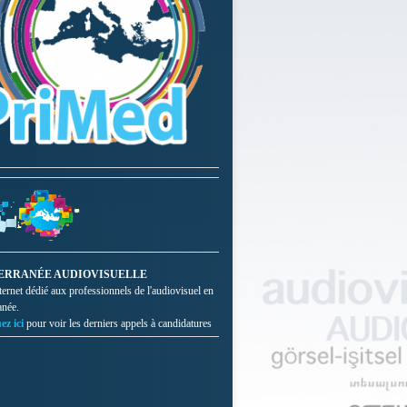
ERRANÉE AUDIOVISUELLE
nternet dédié aux professionnels de l'audiovisuel en
anée.
ez ici
pour voir les derniers appels à candidatures