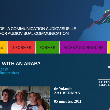
ed
INFORMER
FORMER
AIDER À COPRODUIRE
 WITH AN ARAB?
R
:
2013
éditerranéens
LE FE
IMAGE
de Yolande
ZAUBERMAN
85 minutes, 2011