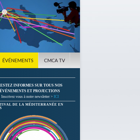
ÉVÉNEMENTS
CMCA TV
ESTEZ INFORMES SUR TOUS NOS
ÉVÉNEMENTS ET PROJECTIONS
Inscrivez vous à notre newsletter >
ICI
STIVAL DE LA MÉDITERRANÉE EN
S