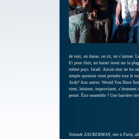
de nuit, on danse, on rit, on s’amuse. L
Et pour finir, un baiser inouï sur la pl
même pays. Israël. Aucun mur ne les sé
simple question vient prendre tout le 
Arab? Aux autres: Would You Have Sex Wi
rient, hésitent, improvisent, s’étonnen
pensé. Être ensemble ? Une barrière invi
Yolande ZAUBERMAN, née à Paris, abor