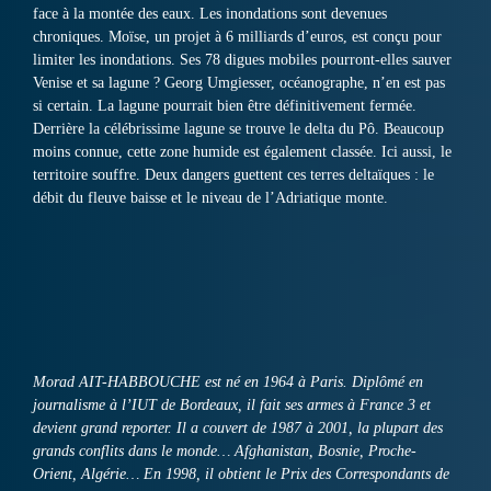
face à la montée des eaux. Les inondations sont devenues
chroniques. Moïse, un projet à 6 milliards d’euros, est conçu pour
limiter les inondations. Ses 78 digues mobiles pourront-elles sauver
Venise et sa lagune ? Georg Umgiesser, océanographe, n’en est pas
si certain. La lagune pourrait bien être définitivement fermée.
Derrière la célébrissime lagune se trouve le delta du Pô. Beaucoup
moins connue, cette zone humide est également classée. Ici aussi, le
territoire souffre. Deux dangers guettent ces terres deltaïques : le
débit du fleuve baisse et le niveau de l’Adriatique monte.
Morad AIT-HABBOUCHE est né en 1964 à Paris. Diplômé en
journalisme à l’IUT de Bordeaux, il fait ses armes à France 3 et
devient grand reporter. Il a couvert de 1987 à 2001, la plupart des
grands conflits dans le monde… Afghanistan, Bosnie, Proche-
Orient, Algérie… En 1998, il obtient le Prix des Correspondants de