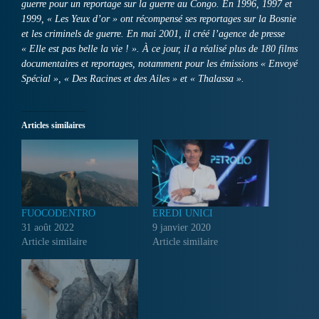
guerre pour un reportage sur la guerre au Congo. En 1996, 1997 et
1999, « Les Yeux d’or » ont récompensé ses reportages sur la Bosnie
et les criminels de guerre. En mai 2001, il créé l’agence de presse
« Elle est pas belle la vie ! ». À ce jour, il a réalisé plus de 180 films
documentaires et reportages, notamment pour les émissions « Envoyé
Spécial », « Des Racines et des Ailes » et « Thalassa ».
Articles similaires
FUOCODENTRO
EREDI UNICI
31 août 2022
9 janvier 2020
Article similaire
Article similaire