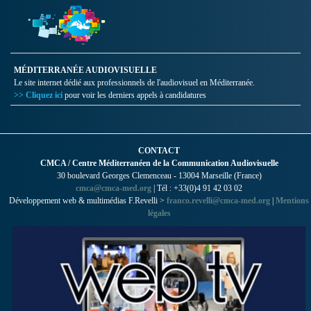
MÉDITERRANÉE AUDIOVISUELLE
Le site internet dédié aux professionnels de l'audiovisuel en Méditerranée.
>> Cliquez ici
pour voir les derniers appels à candidatures
CONTACT
CMCA / Centre Méditerranéen de la Communication Audiovisuelle
30 boulevard Georges Clemenceau - 13004 Marseille (France)
cmca@cmca-med.org
| Tél : +33(0)4 91 42 03 02
Développement web & multimédias F.Revelli >
franco.revelli@cmca-med.org
|
Mentions
légales