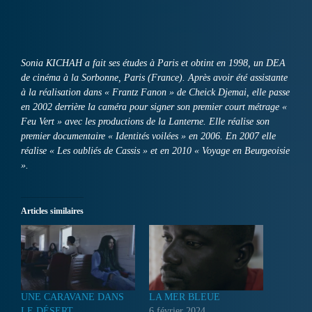
Sonia KICHAH a fait ses études à Paris et obtint en 1998, un DEA
de cinéma à la Sorbonne, Paris (France). Après avoir été assistante
à la réalisation dans « Frantz Fanon » de Cheick Djemai, elle passe
en 2002 derrière la caméra pour signer son premier court métrage «
Feu Vert » avec les productions de la Lanterne. Elle réalise son
premier documentaire « Identités voilées » en 2006. En 2007 elle
réalise « Les oubliés de Cassis » et en 2010 « Voyage en Beurgeoisie
».
Articles similaires
UNE CARAVANE DANS
LA MER BLEUE
LE DÉSERT
6 février 2024