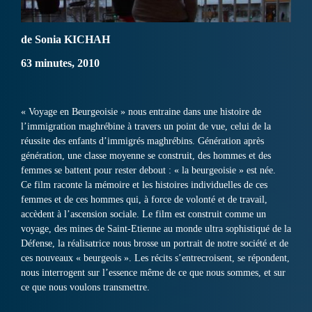
de Sonia KICHAH
63 minutes, 2010
« Voyage en Beurgeoisie » nous entraine dans une histoire de
l’immigration maghrébine à travers un point de vue, celui de la
réussite des enfants d’immigrés maghrébins. Génération après
génération, une classe moyenne se construit, des hommes et des
femmes se battent pour rester debout : « la beurgeoisie » est née.
Ce film raconte la mémoire et les histoires individuelles de ces
femmes et de ces hommes qui, à force de volonté et de travail,
accèdent à l’ascension sociale. Le film est construit comme un
voyage, des mines de Saint-Etienne au monde ultra sophistiqué de la
Défense, la réalisatrice nous brosse un portrait de notre société et de
ces nouveaux « beurgeois ». Les récits s’entrecroisent, se répondent,
nous interrogent sur l’essence même de ce que nous sommes, et sur
ce que nous voulons transmettre.