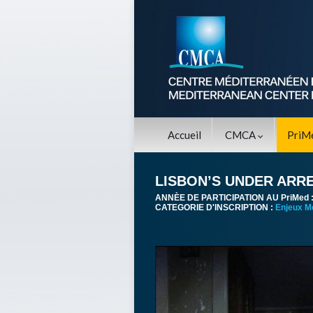
Accueil
CMCA
PriM
LISBON’S UNDER ARR
ANNÈE DE PARTICIPATION AU PriMed 
CATEGORIE D'INSCRIPTION :
Enjeux M