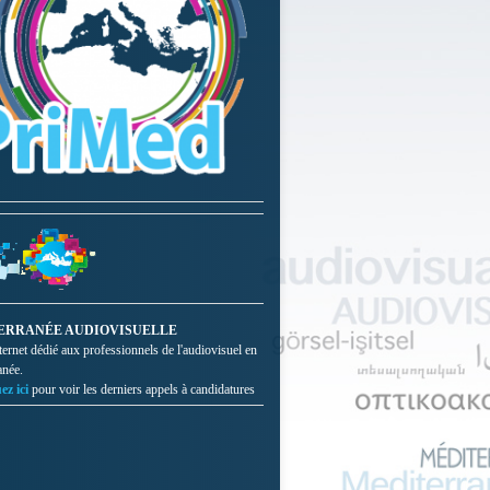
ERRANÉE AUDIOVISUELLE
nternet dédié aux professionnels de l'audiovisuel en
anée.
ez ici
pour voir les derniers appels à candidatures