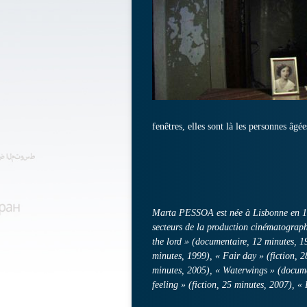
fenêtres, elles sont là les personnes âgé
Marta PESSOA est née à Lisbonne en 197
secteurs de la production cinématographi
the lord » (documentaire, 12 minutes, 1
minutes, 1999), « Fair day » (fiction, 
minutes, 2005), « Waterwings » (docume
feeling » (fiction, 25 minutes, 2007), «