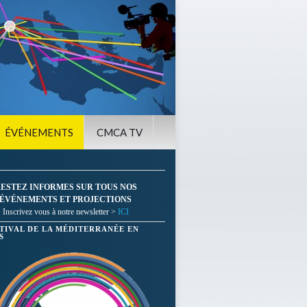
ÉVÉNEMENTS
CMCA TV
ESTEZ INFORMES SUR TOUS NOS
ÉVÉNEMENTS ET PROJECTIONS
Inscrivez vous à notre newsletter >
ICI
STIVAL DE LA MÉDITERRANÉE EN
S