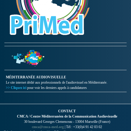
MÉDITERRANÉE AUDIOVISUELLE
Le site internet dédié aux professionnels de l'audiovisuel en Méditerranée.
>> Cliquez ici
pour voir les derniers appels à candidatures
CONTACT
CMCA / Centre Méditerranéen de la Communication Audiovisuelle
30 boulevard Georges Clemenceau - 13004 Marseille (France)
cmca@cmca-med.org
| Tél : +33(0)4 91 42 03 02