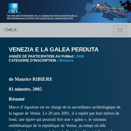
CMCA
Toggl
navig
VENEZIA E LA GALEA PERDUTA
ANNÈE DE PARTICIPATION AU PriMed :
2006
CATEGORIE D'INSCRIPTION :
Mémoire
de Maurice RIBIERE
81 minutes, 2005
Résumé
Marco d’Agostino est en charge de la surveillance archéologique de
la lagune de Venise. Le 20 juin 2001, il a repéré par huit mètres de
fond, une épave qui pourrait être une « galea », le vaisseau
emblématique de la république de Venise, au temps où elle