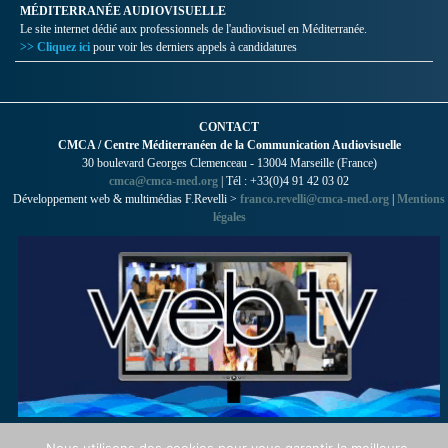
MÉDITERRANÉE AUDIOVISUELLE
Le site internet dédié aux professionnels de l'audiovisuel en Méditerranée.
>> Cliquez ici
pour voir les derniers appels à candidatures
CONTACT
CMCA / Centre Méditerranéen de la Communication Audiovisuelle
30 boulevard Georges Clemenceau - 13004 Marseille (France)
cmca@cmca-med.org
| Tél : +33(0)4 91 42 03 02
Développement web & multimédias F.Revelli >
franco.revelli@cmca-med.org
|
Mentions
légales