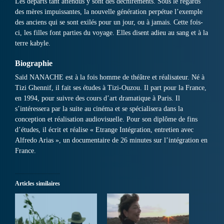
Les départs tant attendus y sont des déchirements. Sous le regards
des mères impuissantes, la nouvelle génération perpétue l’exemple
des anciens qui se sont exilés pour un jour, ou à jamais. Cette fois-
ci, les filles font parties du voyage. Elles disent adieu au sang et à la
terre kabyle.
Biographie
Saïd NANACHE est à la fois homme de théâtre et réalisateur. Né à
Tizi Ghennif, il fait ses études à Tizi-Ouzou. Il part pour la France,
en 1994, pour suivre des cours d’art dramatique à Paris. Il
s’intéressera par la suite au cinéma et se spécialisera dans la
conception et réalisation audiovisuelle. Pour son diplôme de fins
d’études, il écrit et réalise « Etrange Intégration, entretien avec
Alfredo Arias », un documentaire de 26 minutes sur l’intégration en
France.
Articles similaires