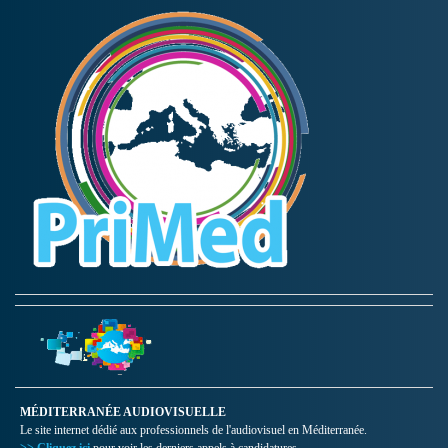
MÉDITERRANÉE AUDIOVISUELLE
Le site internet dédié aux professionnels de l'audiovisuel en Méditerranée.
>> Cliquez ici
pour voir les derniers appels à candidatures