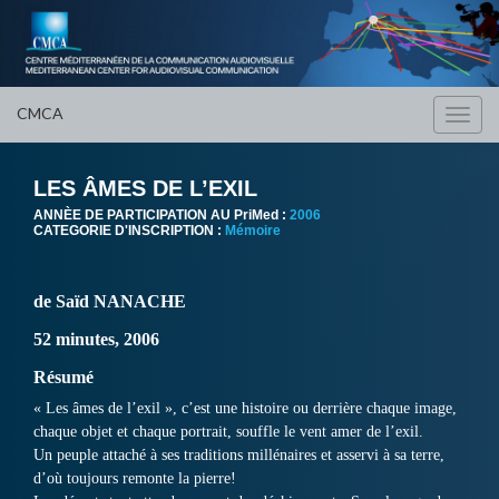
CMCA
Toggl
navig
LES ÂMES DE L’EXIL
ANNÈE DE PARTICIPATION AU PriMed :
2006
CATEGORIE D'INSCRIPTION :
Mémoire
de Saïd NANACHE
52 minutes, 2006
Résumé
« Les âmes de l’exil », c’est une histoire ou derrière chaque image,
chaque objet et chaque portrait, souffle le vent amer de l’exil.
Un peuple attaché à ses traditions millénaires et asservi à sa terre,
d’où toujours remonte la pierre!