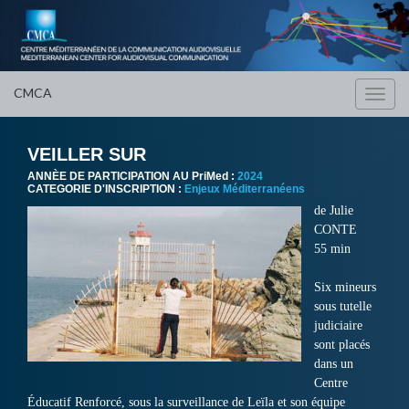
CMCA
Toggl
navig
VEILLER SUR
ANNÈE DE PARTICIPATION AU PriMed :
2024
CATEGORIE D'INSCRIPTION :
Enjeux Méditerranéens
de Julie
CONTE
55 min
Six mineurs
sous tutelle
judiciaire
sont placés
dans un
Centre
Éducatif Renforcé, sous la surveillance de Leïla et son équipe