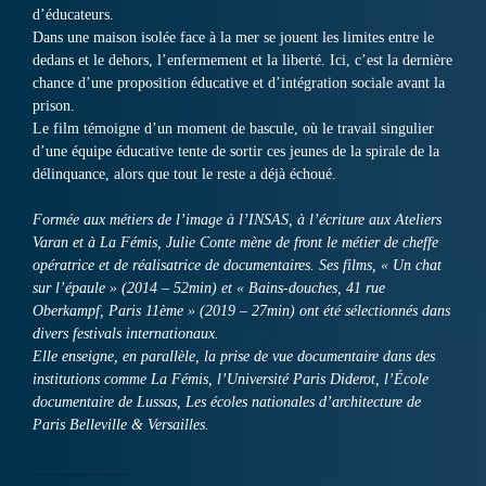
d’éducateurs.
Dans une maison isolée face à la mer se jouent les limites entre le
dedans et le dehors, l’enfermement et la liberté. Ici, c’est la dernière
chance d’une proposition éducative et d’intégration sociale avant la
prison.
Le film témoigne d’un moment de bascule, où le travail singulier
d’une équipe éducative tente de sortir ces jeunes de la spirale de la
délinquance, alors que tout le reste a déjà échoué.
Formée aux métiers de l’image à l’INSAS, à l’écriture aux Ateliers
Varan et à La Fémis, Julie Conte mène de front le métier de cheffe
opératrice et de réalisatrice de documentaires. Ses films, « Un chat
sur l’épaule » (2014 – 52min) et « Bains-douches, 41 rue
Oberkampf, Paris 11ème » (2019 – 27min) ont été sélectionnés dans
divers festivals internationaux.
Elle enseigne, en parallèle, la prise de vue documentaire dans des
institutions comme La Fémis, l’Université Paris Diderot, l’École
documentaire de Lussas, Les écoles nationales d’architecture de
Paris Belleville & Versailles.