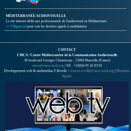
MÉDITERRANÉE AUDIOVISUELLE
Le site internet dédié aux professionnels de l'audiovisuel en Méditerranée.
>> Cliquez ici
pour voir les derniers appels à candidatures
CONTACT
CMCA / Centre Méditerranéen de la Communication Audiovisuelle
30 boulevard Georges Clemenceau - 13004 Marseille (France)
cmca@cmca-med.org
| Tél : +33(0)4 91 42 03 02
Développement web & multimédias F.Revelli >
franco.revelli@cmca-med.org
|
Mentions
légales