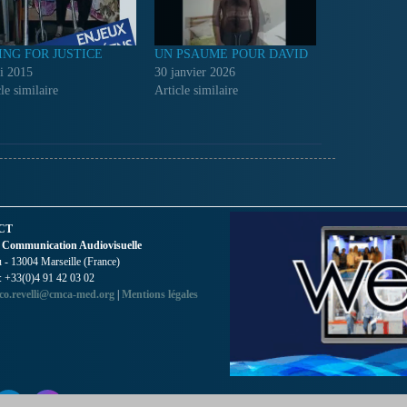
ING FOR JUSTICE
UN PSAUME POUR DAVID
i 2015
30 janvier 2026
le similaire
Article similaire
CT
 Communication Audiovisuelle
- 13004 Marseille (France)
 : +33(0)4 91 42 03 02
co.revelli@cmca-med.org
|
Mentions légales