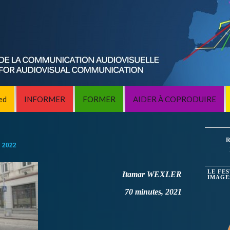
ed
INFORMER
FORMER
AIDER À COPRODUIRE
R
:
2022
LE FE
Itamar WEXLER
IMAGE
70 minutes, 2021