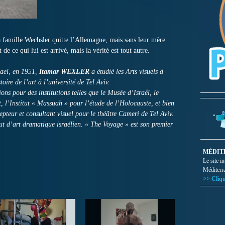
la famille Wechsler quitte l’Allemagne, mais sans leur mère
e ce qui lui est arrivé, mais la vérité est tout autre.
ael, en 1951,
Itamar WEXLER
a étudié les Arts visuels à
toire de l’art à l’université de Tel Aviv.
ions pour des institutions telles que le Musée d’Israël, le
rt, l’Institut « Massuah » pour l’étude de l’Holocauste, et bien
epteur et consultant visuel pour le théâtre Cameri de Tel Aviv.
tut d’art dramatique israélien. « The Voyage » est son premier
MÉDIT
Le site i
Méditerr
>> Cliqu