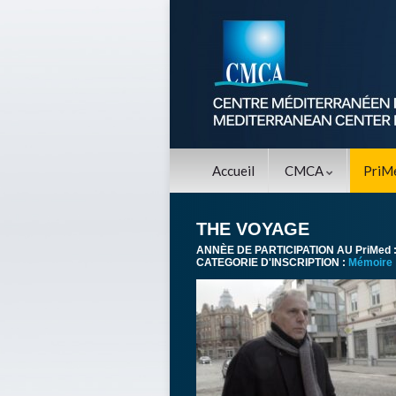
Accueil
CMCA
PriM
THE VOYAGE
ANNÈE DE PARTICIPATION AU PriMed 
CATEGORIE D'INSCRIPTION :
Mémoire