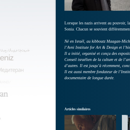
Lorsque les nazis arrivent au pouvoir, 
Sonia. Chacun se souvient différemment d
Né en Israël, au kibboutz Maagan-Mich
l’Avni Institute for Art & Design et l’his
Il a initié, organisé et conçu des exposit
Conseil israélien de la culture et de l’a
d’autres. Il est jusqu’à récemment, conc
Il est aussi membre fondateur de l’Insti
documentaire de longue durée.
Articles similaires