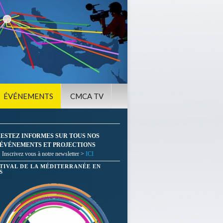
ÉVÉNEMENTS
CMCA TV
ESTEZ INFORMES SUR TOUS NOS
ÉVÉNEMENTS ET PROJECTIONS
Inscrivez vous à notre newsletter >
ICI
STIVAL DE LA MÉDITERRANÉE EN
S