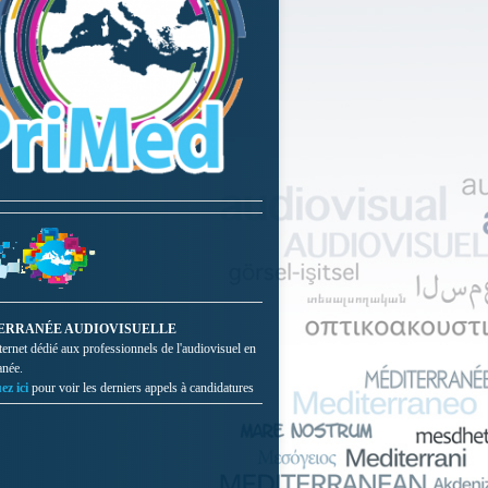
ERRANÉE AUDIOVISUELLE
nternet dédié aux professionnels de l'audiovisuel en
anée.
ez ici
pour voir les derniers appels à candidatures