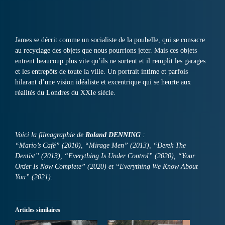
James se décrit comme un socialiste de la poubelle, qui se consacre
au recyclage des objets que nous pourrions jeter. Mais ces objets
entrent beaucoup plus vite qu’ils ne sortent et il remplit les garages
et les entrepôts de toute la ville. Un portrait intime et parfois
hilarant d’une vision idéaliste et excentrique qui se heurte aux
réalités du Londres du XXIe siècle.
Voici la filmagraphie de
Roland DENNING
:
“Mario’s Café” (2010), “Mirage Men” (2013), “Derek The
Dentist” (2013), “Everything Is Under Control” (2020), “Your
Order Is Now Complete” (2020) et “Everything We Know About
You” (2021).
Articles similaires