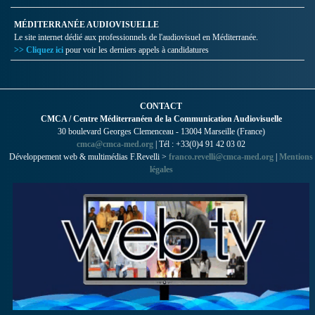
MÉDITERRANÉE AUDIOVISUELLE
Le site internet dédié aux professionnels de l'audiovisuel en Méditerranée.
>> Cliquez ici
pour voir les derniers appels à candidatures
CONTACT
CMCA / Centre Méditerranéen de la Communication Audiovisuelle
30 boulevard Georges Clemenceau - 13004 Marseille (France)
cmca@cmca-med.org
| Tél : +33(0)4 91 42 03 02
Développement web & multimédias F.Revelli >
franco.revelli@cmca-med.org
|
Mentions
légales