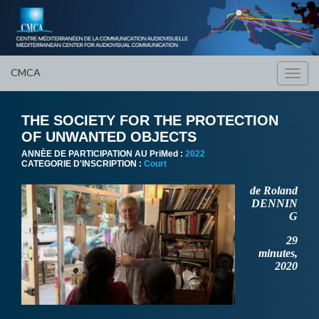
CMCA
Toggl
navig
THE SOCIETY FOR THE PROTECTION
OF UNWANTED OBJECTS
ANNÈE DE PARTICIPATION AU PriMed :
2022
CATEGORIE D'INSCRIPTION :
Court
de Roland
DENNIN
G
29
minutes,
2020