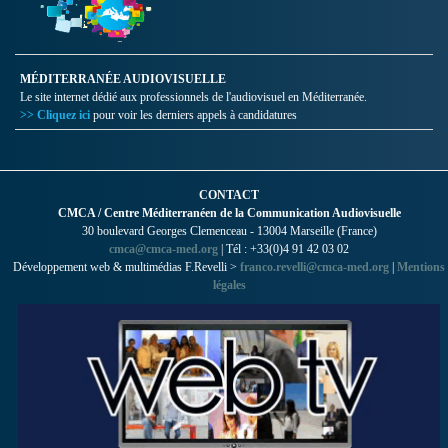
MÉDITERRANÉE AUDIOVISUELLE
Le site internet dédié aux professionnels de l'audiovisuel en Méditerranée.
>> Cliquez ici
pour voir les derniers appels à candidatures
CONTACT
CMCA / Centre Méditerranéen de la Communication Audiovisuelle
30 boulevard Georges Clemenceau - 13004 Marseille (France)
cmca@cmca-med.org
| Tél : +33(0)4 91 42 03 02
Développement web & multimédias F.Revelli >
franco.revelli@cmca-med.org
|
Mentions
légales