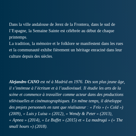
Dans la ville andalouse de Jerez de la Frontera, dans le sud de
l’Espagne, la Semaine Sainte est célébrée au début de chaque
printemps.
La tradition, la mémoire et le folklore se manifestent dans les rues
et la communauté exhibe fièrement un héritage enraciné dans leur
culture depuis des siècles.
Alejandro CANO
est né à Madrid en 1976. Dès son plus jeune âge,
il s’intéresse à l’écriture et à l’audiovisuel. Il étudie les arts de la
scène et commence à travailler comme acteur dans des productions
télévisuelles et cinématographiques. En même temps, il développe
des projets personnels en tant que réalisateur : « Frío » (« Cold »)
(2009), « Luis y Luisa » (2012), « Wendy & Peter » (2013),
« Apnea » (2014), « Le Buffet » (2015) et « La madrugá » (« The
small hours ») (2018).