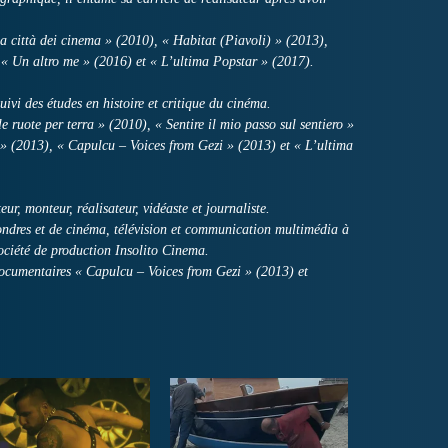
la città dei cinema » (2010), « Habitat (Piavoli) » (2013),
 « Un altro me » (2016) et « L’ultima Popstar » (2017).
uivi des études en histoire et critique du cinéma.
e ruote per terra » (2010), « Sentire il mio passo sul sentiero »
» (2013), « Capulcu – Voices from Gezi » (2013) et « L’ultima
eur, monteur, réalisateur, vidéaste et journaliste.
Londres et de cinéma, télévision et communication multimédia à
société de production Insolito Cinema.
 documentaires « Capulcu – Voices from Gezi » (2013) et