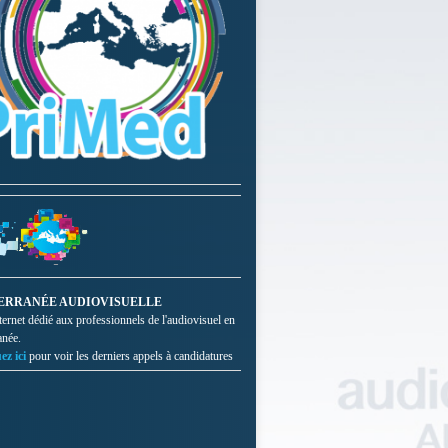
ERRANÉE AUDIOVISUELLE
nternet dédié aux professionnels de l'audiovisuel en
anée.
ez ici
pour voir les derniers appels à candidatures