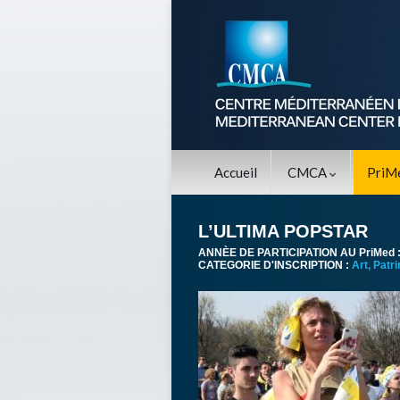
Accueil
CMCA
PriM
L’ULTIMA POPSTAR
ANNÈE DE PARTICIPATION AU PriMed 
CATEGORIE D'INSCRIPTION :
Art, Patr