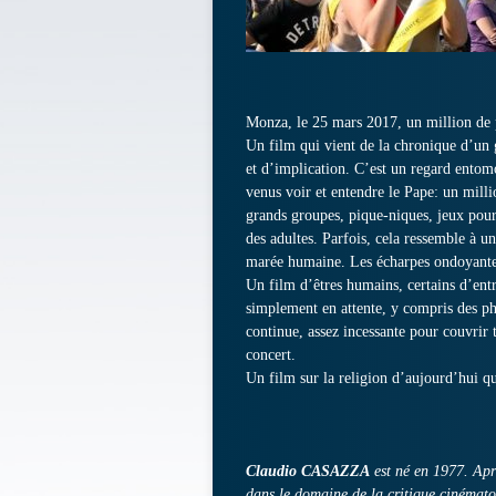
Monza, le 25 mars 2017, un million de p
Un film qui vient de la chronique d’un
et d’implication. C’est un regard entomo
venus voir et entendre le Pape: un milli
grands groupes, pique-niques, jeux pour 
des adultes. Parfois, cela ressemble à u
marée humaine. Les écharpes ondoyantes
Un film d’êtres humains, certains d’entr
simplement en attente, y compris des pho
continue, assez incessante pour couvrir 
concert.
Un film sur la religion d’aujourd’hui qu
Claudio CASAZZA
est né en 1977. Aprè
dans le domaine de la critique cinémato