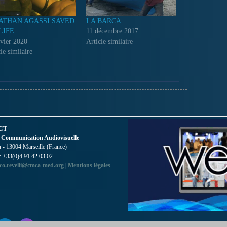
ATHAN AGASSI SAVED
LA BARCA
LIFE
11 décembre 2017
nvier 2020
Article similaire
le similaire
CT
 Communication Audiovisuelle
- 13004 Marseille (France)
 : +33(0)4 91 42 03 02
co.revelli@cmca-med.org
|
Mentions légales