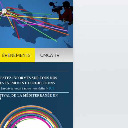
ÉVÉNEMENTS
CMCA TV
ESTEZ INFORMES SUR TOUS NOS
ÉVÉNEMENTS ET PROJECTIONS
Inscrivez vous à notre newsletter >
ICI
STIVAL DE LA MÉDITERRANÉE EN
S