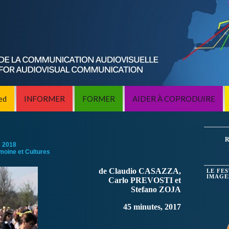
ed
INFORMER
FORMER
AIDER À COPRODUIRE
R
:
2018
imoine et Cultures
de Claudio CASAZZA,
LE FE
IMAGE
Carlo PREVOSTI et
Stefano ZOJA
45 minutes, 2017