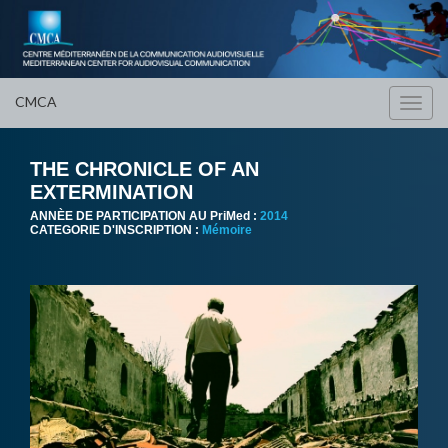
CMCA
Toggl
navig
THE CHRONICLE OF AN
EXTERMINATION
ANNÈE DE PARTICIPATION AU PriMed :
2014
CATEGORIE D'INSCRIPTION :
Mémoire