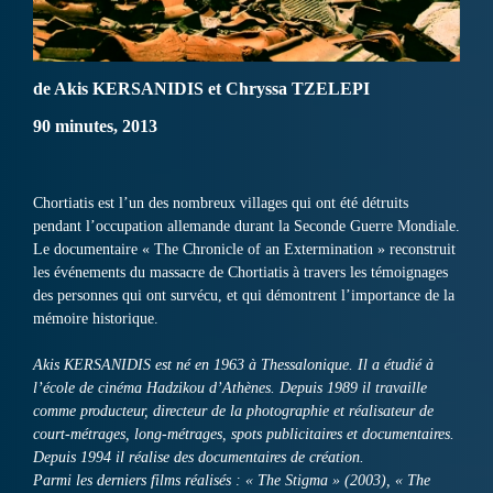
de Akis KERSANIDIS et Chryssa TZELEPI
90 minutes, 2013
Chortiatis est l’un des nombreux villages qui ont été détruits
pendant l’occupation allemande durant la Seconde Guerre Mondiale.
Le documentaire « The Chronicle of an Extermination » reconstruit
les événements du massacre de Chortiatis à travers les témoignages
des personnes qui ont survécu, et qui démontrent l’importance de la
mémoire historique.
Akis KERSANIDIS est né en 1963 à Thessalonique. Il a étudié à
l’école de cinéma Hadzikou d’Athènes. Depuis 1989 il travaille
comme producteur, directeur de la photographie et réalisateur de
court-métrages, long-métrages, spots publicitaires et documentaires.
Depuis 1994 il réalise des documentaires de création.
Parmi les derniers films réalisés : « The Stigma » (2003), « The