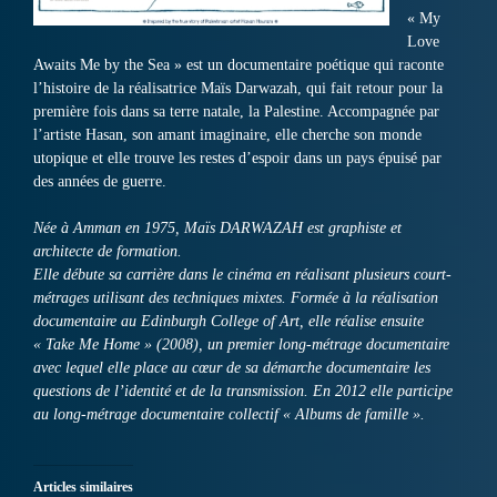
« My
Love
Awaits Me by the Sea » est un documentaire poétique qui raconte
l’histoire de la réalisatrice Maïs Darwazah, qui fait retour pour la
première fois dans sa terre natale, la Palestine. Accompagnée par
l’artiste Hasan, son amant imaginaire, elle cherche son monde
utopique et elle trouve les restes d’espoir dans un pays épuisé par
des années de guerre.
Née à Amman en 1975, Maïs DARWAZAH est graphiste et
architecte de formation.
Elle débute sa carrière dans le cinéma en réalisant plusieurs court-
métrages utilisant des techniques mixtes. Formée à la réalisation
documentaire au Edinburgh College of Art, elle réalise ensuite
« Take Me Home » (2008), un premier long-métrage documentaire
avec lequel elle place au cœur de sa démarche documentaire les
questions de l’identité et de la transmission. En 2012 elle participe
au long-métrage documentaire collectif « Albums de famille ».
Articles similaires