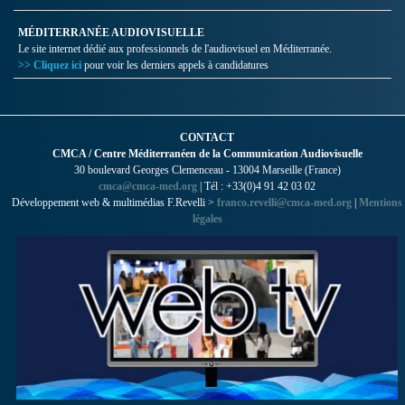
MÉDITERRANÉE AUDIOVISUELLE
Le site internet dédié aux professionnels de l'audiovisuel en Méditerranée.
>> Cliquez ici
pour voir les derniers appels à candidatures
CONTACT
CMCA / Centre Méditerranéen de la Communication Audiovisuelle
30 boulevard Georges Clemenceau - 13004 Marseille (France)
cmca@cmca-med.org
| Tél : +33(0)4 91 42 03 02
Développement web & multimédias F.Revelli >
franco.revelli@cmca-med.org
|
Mentions
légales