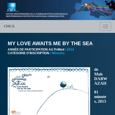
CMCA
Toggl
navig
MY LOVE AWAITS ME BY THE SEA
ANNÈE DE PARTICIPATION AU PriMed :
2014
CATEGORIE D'INSCRIPTION :
Mémoire
de
Maïs
DARW
AZAH
81
minute
s, 2013