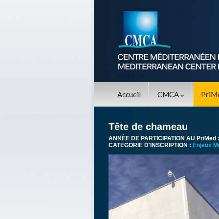
Accueil
CMCA
PriM
Tête de chameau
ANNÈE DE PARTICIPATION AU PriMed 
CATEGORIE D'INSCRIPTION :
Enjeux M