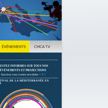
ÉVÉNEMENTS
CMCA TV
ESTEZ INFORMES SUR TOUS NOS
ÉVÉNEMENTS ET PROJECTIONS
Inscrivez vous à notre newsletter >
ICI
STIVAL DE LA MÉDITERRANÉE EN
S