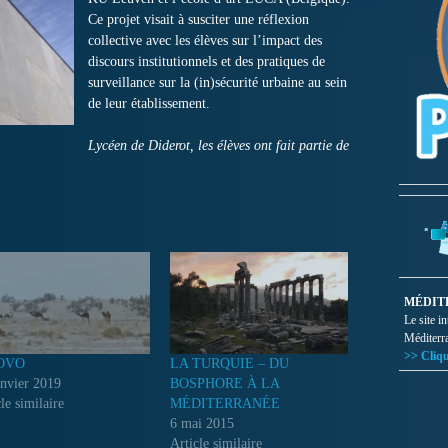
Ce projet visait à susciter une réflexion
collective avec les élèves sur l’impact des
discours institutionnels et des pratiques de
surveillance sur la (in)sécurité urbaine au sein
de leur établissement.
Lycéen de Diderot, les élèves ont fait partie de
MÉDIT
Le site i
Méditerr
>> Cliqu
OVO
LA TURQUIE – DU
anvier 2019
BOSPHORE À LA
le similaire
MÉDITERRANÉE
6 mai 2015
Article similaire