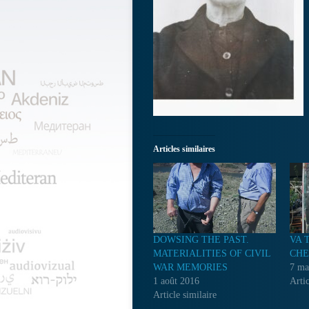
Articles similaires
DOWSING THE PAST.
VA 
MATERIALITIES OF CIVIL
CHE
WAR MEMORIES
7 ma
1 août 2016
Artic
Article similaire