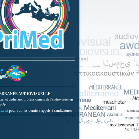
ERRANÉE AUDIOVISUELLE
nternet dédié aux professionnels de l'audiovisuel en
anée.
ez ici
pour voir les derniers appels à candidatures