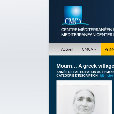
Accueil
CMCA
PriM
Mourn… A greek village
ANNÈE DE PARTICIPATION AU PriMed 
CATEGORIE D'INSCRIPTION :
Mémoire