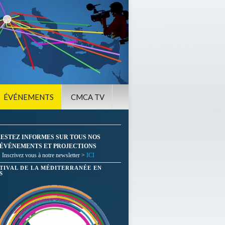
ÉVÉNEMENTS
CMCA TV
ESTEZ INFORMES SUR TOUS NOS
ÉVÉNEMENTS ET PROJECTIONS
Inscrivez vous à notre newsletter >
ICI
STIVAL DE LA MÉDITERRANÉE EN
S