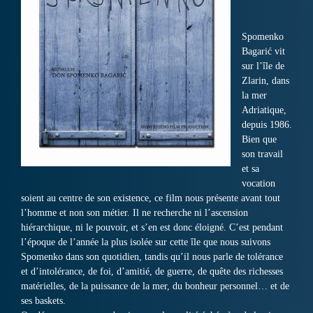
Spomenko
Bagarić vit
sur l’île de
Zlarin, dans
la mer
Adriatique,
depuis 1986.
Bien que
son travail
et sa
vocation
soient au centre de son existence, ce film nous présente avant tout
l’homme et non son métier. Il ne recherche ni l’ascension
hiérarchique, ni le pouvoir, et s’en est donc éloigné. C’est pendant
l’époque de l’année la plus isolée sur cette île que nous suivons
Spomenko dans son quotidien, tandis qu’il nous parle de tolérance
et d’intolérance, de foi, d’amitié, de guerre, de quête des richesses
matérielles, de la puissance de la mer, du bonheur personnel… et de
ses baskets.