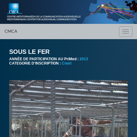
CMCA
Toggl
navig
SOUS LE FER
ANNÈE DE PARTICIPATION AU PriMed :
2013
CATEGORIE D'INSCRIPTION :
Court