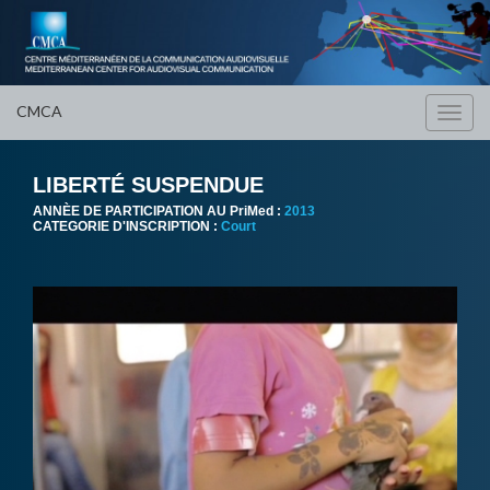
CMCA
Toggl
navig
LIBERTÉ SUSPENDUE
ANNÈE DE PARTICIPATION AU PriMed :
2013
CATEGORIE D'INSCRIPTION :
Court