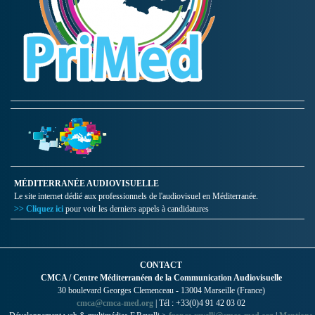
MÉDITERRANÉE AUDIOVISUELLE
Le site internet dédié aux professionnels de l'audiovisuel en Méditerranée.
>> Cliquez ici
pour voir les derniers appels à candidatures
CONTACT
CMCA / Centre Méditerranéen de la Communication Audiovisuelle
30 boulevard Georges Clemenceau - 13004 Marseille (France)
cmca@cmca-med.org
| Tél : +33(0)4 91 42 03 02