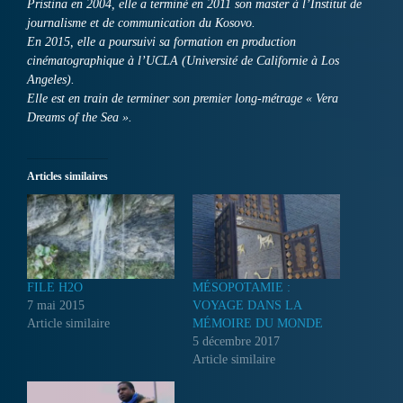
Pristina en 2004, elle a terminé en 2011 son master à l’Institut de
journalisme et de communication du Kosovo.
En 2015, elle a poursuivi sa formation en production
cinématographique à l’UCLA (Université de Californie à Los
Angeles).
Elle est en train de terminer son premier long-métrage « Vera
Dreams of the Sea ».
Articles similaires
FILE H2O
MÉSOPOTAMIE :
7 mai 2015
VOYAGE DANS LA
Article similaire
MÉMOIRE DU MONDE
5 décembre 2017
Article similaire