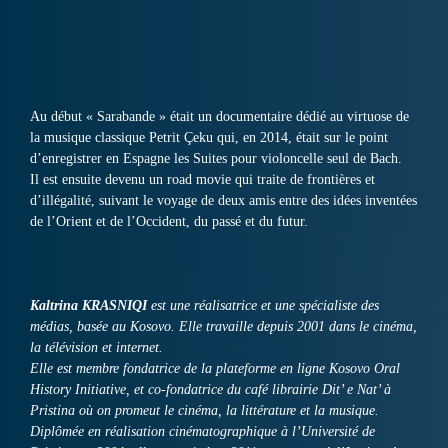
Au début « Sarabande » était un documentaire dédié au virtuose de
la musique classique Petrit Çeku qui, en 2014, était sur le point
d’enregistrer en Espagne les Suites pour violoncelle seul de Bach.
Il est ensuite devenu un road movie qui traite de frontières et
d’illégalité, suivant le voyage de deux amis entre des idées inventées
de l’Orient et de l’Occident, du passé et du futur.
Kaltrina KRASNIQI
est une réalisatrice et une spécialiste des
médias, basée au Kosovo. Elle travaille depuis 2001 dans le cinéma,
la télévision et internet.
Elle est membre fondatrice de la plateforme en ligne Kosovo Oral
History Initiative, et co-fondatrice du café librairie Dit’ e Nat’ à
Pristina où on promeut le cinéma, la littérature et la musique.
Diplômée en réalisation cinématographique à l’Université de