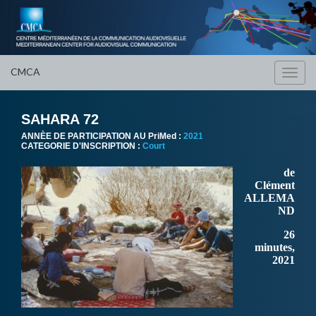
CMCA
Toggl
navig
SAHARA 72
ANNÈE DE PARTICIPATION AU PriMed :
2021
CATEGORIE D'INSCRIPTION :
Court
de
Clément
ALLEMA
ND
26
minutes,
2021