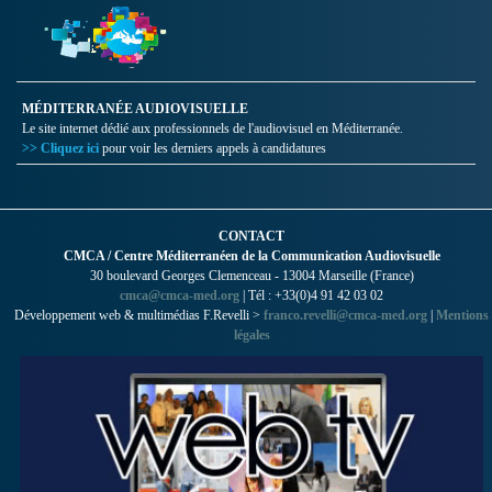
MÉDITERRANÉE AUDIOVISUELLE
Le site internet dédié aux professionnels de l'audiovisuel en Méditerranée.
>> Cliquez ici
pour voir les derniers appels à candidatures
CONTACT
CMCA / Centre Méditerranéen de la Communication Audiovisuelle
30 boulevard Georges Clemenceau - 13004 Marseille (France)
cmca@cmca-med.org
| Tél : +33(0)4 91 42 03 02
Développement web & multimédias F.Revelli >
franco.revelli@cmca-med.org
|
Mentions
légales