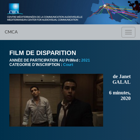
CMCA
Toggl
navig
FILM DE DISPARITION
ANNÈE DE PARTICIPATION AU PriMed :
2021
CATEGORIE D'INSCRIPTION :
Court
de Janet
GALAL
6 minutes,
2020