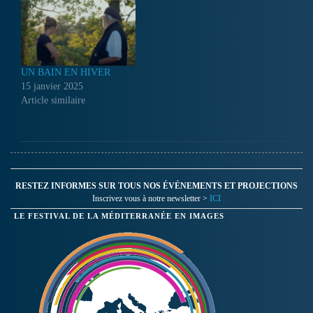
commencé à se pencher sur
certaines entreprises qui
rassemblent les données à
caractère personnel…
UN BAIN EN HIVER
15 janvier 2025
Article similaire
RESTEZ INFORMES SUR TOUS NOS ÉVÉNEMENTS ET PROJECTIONS
Inscrivez vous à notre newsletter >
ICI
LE FESTIVAL DE LA MÉDITERRANÉE EN IMAGES