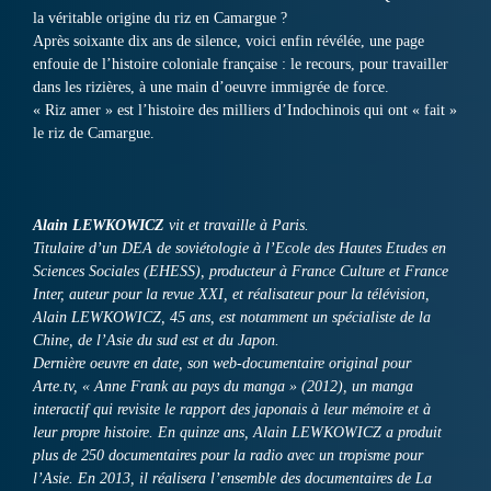
la véritable origine du riz en Camargue ?
Après soixante dix ans de silence, voici enfin révélée, une page
enfouie de l’histoire coloniale française : le recours, pour travailler
dans les rizières, à une main d’oeuvre immigrée de force.
« Riz amer » est l’histoire des milliers d’Indochinois qui ont « fait »
le riz de Camargue.
Alain LEWKOWICZ
vit et travaille à Paris.
Titulaire d’un DEA de soviétologie à l’Ecole des Hautes Etudes en
Sciences Sociales (EHESS), producteur à France Culture et France
Inter, auteur pour la revue XXI, et réalisateur pour la télévision,
Alain LEWKOWICZ, 45 ans, est notamment un spécialiste de la
Chine, de l’Asie du sud est et du Japon.
Dernière oeuvre en date, son web-documentaire original pour
Arte.tv, « Anne Frank au pays du manga » (2012), un manga
interactif qui revisite le rapport des japonais à leur mémoire et à
leur propre histoire. En quinze ans, Alain LEWKOWICZ a produit
plus de 250 documentaires pour la radio avec un tropisme pour
l’Asie. En 2013, il réalisera l’ensemble des documentaires de La