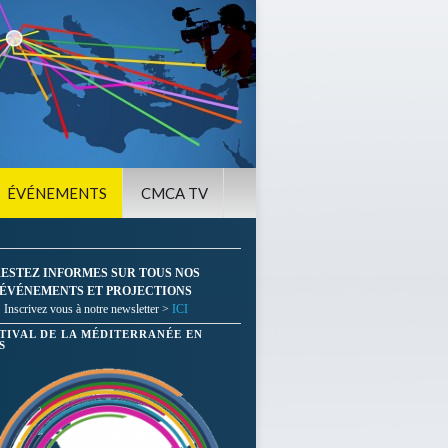
ÉVÉNEMENTS
CMCA TV
ESTEZ INFORMES SUR TOUS NOS
ÉVÉNEMENTS ET PROJECTIONS
Inscrivez vous à notre newsletter >
ICI
STIVAL DE LA MÉDITERRANÉE EN
S