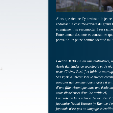
Alors que rien ne l’y destinait, le jeu
endossant le costume-cravate du grand J
étrangement, se reconnecter à ses racine
Entre amour des mots et contraintes quo
portrait d’un jeune homme identité mult
Laetitia MIKLES
est une réalisatrice, 
Après des études de sociologie et de réa
revue Cinéma Positif et initie le tourna
Ses sujets d’intérêt sont le silence co
aveugles qui communiquent grâce à un la
d’une fille trisomique dans une école ma
eaux silencieuses d’un lac artificiel).
Lauréate de la résidence des artistes Vil
japonaise Naomi Kawase (« Rien ne s’es
japonais n’est pas un langage scientifi