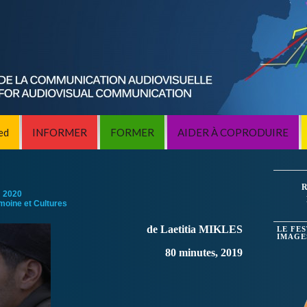
ed
INFORMER
FORMER
AIDER À COPRODUIRE
R
:
2020
imoine et Cultures
de Laetitia MIKLES
LE FE
IMAGE
80 minutes, 2019