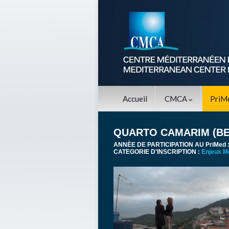
Accueil
CMCA
PriM
QUARTO CAMARIM (B
ANNÈE DE PARTICIPATION AU PriMed 
CATEGORIE D'INSCRIPTION :
Enjeux M