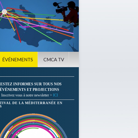
ÉVÉNEMENTS
CMCA TV
ESTEZ INFORMES SUR TOUS NOS
ÉVÉNEMENTS ET PROJECTIONS
Inscrivez vous à notre newsletter >
ICI
STIVAL DE LA MÉDITERRANÉE EN
S