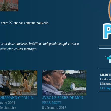
 après 27 ans sans aucune nouvelle.
S
sont deux cinéastes brésiliens indépendants qui vivent à
alisé cinq courts-métrages.
MÉDIT
Le site i
Méditerr
>> Cliqu
CHIAMANO CIPOLLA
AVEC LE FRÈRE DE MON
anvier 2024
PÈRE MORT
le similaire
8 décembre 2017