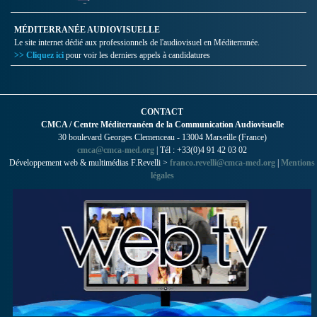
MÉDITERRANÉE AUDIOVISUELLE
Le site internet dédié aux professionnels de l'audiovisuel en Méditerranée.
>> Cliquez ici
pour voir les derniers appels à candidatures
CONTACT
CMCA / Centre Méditerranéen de la Communication Audiovisuelle
30 boulevard Georges Clemenceau - 13004 Marseille (France)
cmca@cmca-med.org
| Tél : +33(0)4 91 42 03 02
Développement web & multimédias F.Revelli >
franco.revelli@cmca-med.org
|
Mentions
légales