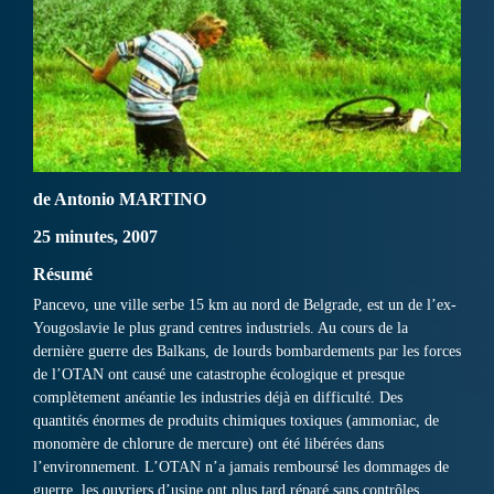
de Antonio MARTINO
25 minutes, 2007
Résumé
Pancevo, une ville serbe 15 km au nord de Belgrade, est un de l’ex-
Yougoslavie le plus grand centres industriels. Au cours de la
dernière guerre des Balkans, de lourds bombardements par les forces
de l’OTAN ont causé une catastrophe écologique et presque
complètement anéantie les industries déjà en difficulté. Des
quantités énormes de produits chimiques toxiques (ammoniac, de
monomère de chlorure de mercure) ont été libérées dans
l’environnement. L’OTAN n’a jamais remboursé les dommages de
guerre, les ouvriers d’usine ont plus tard réparé sans contrôles