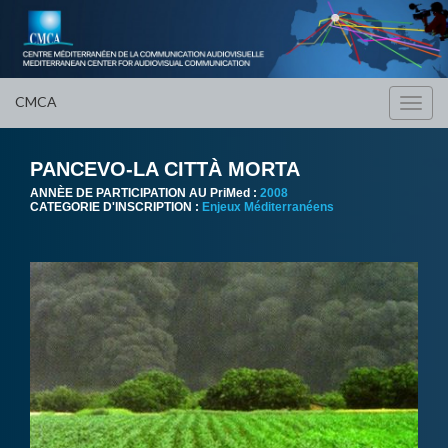
CMCA
Toggl
navig
PANCEVO-LA CITTÀ MORTA
ANNÈE DE PARTICIPATION AU PriMed :
2008
CATEGORIE D'INSCRIPTION :
Enjeux Méditerranéens