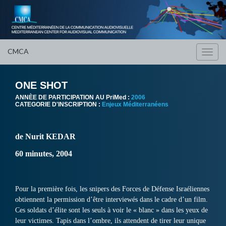
CMCA
Toggl
navig
ONE SHOT
ANNÈE DE PARTICIPATION AU PriMed :
2006
CATEGORIE D'INSCRIPTION :
Enjeux Méditerranéens
de Nurit KEDAR
60 minutes, 2004
Pour la première fois, les snipers des Forces de Défense Israéliennes
obtiennent la permission d’être interviewés dans le cadre d’un film.
Ces soldats d’élite sont les seuls à voir le « blanc » dans les yeux de
leur victimes. Tapis dans l’ombre, ils attendent de tirer leur unique