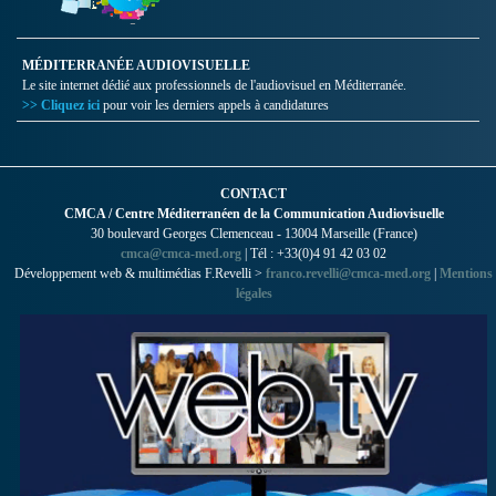
MÉDITERRANÉE AUDIOVISUELLE
Le site internet dédié aux professionnels de l'audiovisuel en Méditerranée.
>> Cliquez ici
pour voir les derniers appels à candidatures
CONTACT
CMCA / Centre Méditerranéen de la Communication Audiovisuelle
30 boulevard Georges Clemenceau - 13004 Marseille (France)
cmca@cmca-med.org
| Tél : +33(0)4 91 42 03 02
Développement web & multimédias F.Revelli >
franco.revelli@cmca-med.org
|
Mentions
légales