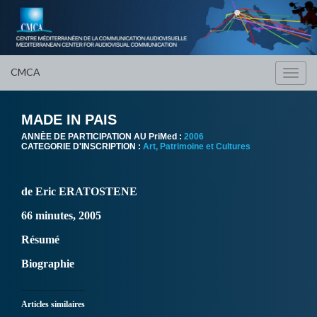
CMCA
Toggl
navig
MADE IN PAIS
ANNÈE DE PARTICIPATION AU PriMed :
2006
CATEGORIE D'INSCRIPTION :
Art, Patrimoine et Cultures
de Eric ERATOSTENE
66 minutes, 2005
Résumé
Biographie
Articles similaires