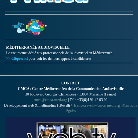
MÉDITERRANÉE AUDIOVISUELLE
Le site internet dédié aux professionnels de l'audiovisuel en Méditerranée.
>> Cliquez ici
pour voir les derniers appels à candidatures
CONTACT
CMCA / Centre Méditerranéen de la Communication Audiovisuelle
30 boulevard Georges Clemenceau - 13004 Marseille (France)
cmca@cmca-med.org
| Tél : +33(0)4 91 42 03 02
Développement web & multimédias F.Revelli >
franco.revelli@cmca-med.org
|
Mentions
légales