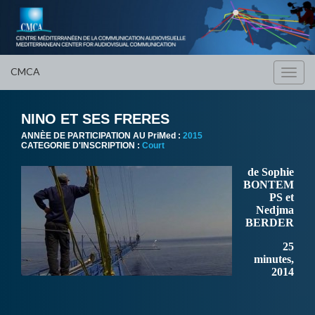
CMCA
Toggl
navig
NINO ET SES FRERES
ANNÈE DE PARTICIPATION AU PriMed :
2015
CATEGORIE D'INSCRIPTION :
Court
de Sophie
BONTEM
PS et
Nedjma
BERDER
25
minutes,
2014