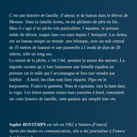
C’est une histoire de famille, d’amour et de bateau dans le détroit de
Messine. Dans la famille Arena, on est pêcheurs de père en fils.
Mais il s’agit d’un pêche très particulière: l’espadon, le poisson
noble du détroit, traqué dans ces eaux depuis l’Antiquité. Les Aréna
ont un bateau unique au monde: une felouque, avec un mât central
de 35 mètres de hauteur et une passerelle à l’avant de plus de 20
mètres, telle un long nez.
La saison de la pêche, c’est l’été, pendant la saison des amours. La
légende raconte qu’il faut harponner une femelle espadon en
premier car le mâle qui l’accompagne se fera tuer ensuite par
fidélité… A bord, les rôles sont bien répartis: Pipo est le
harponneur, Franco le guetteur, Nino le capitaine, tout là-haut dans
la vigie. Les frères passent toutes leurs journées à bord, concentrés
sur cette histoire de famille, cette passion qui remplit leur vie.
Sophie BONTEMPS
est née en 1962 à Saintes (France).
Après des études en communication, elle a été journaliste à France