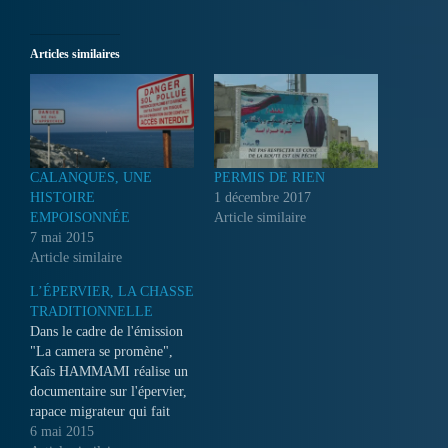
Articles similaires
CALANQUES, UNE
PERMIS DE RIEN
HISTOIRE
1 décembre 2017
EMPOISONNÉE
Article similaire
7 mai 2015
Article similaire
L’ÉPERVIER, LA CHASSE
TRADITIONNELLE
Dans le cadre de l'émission
"La camera se promène",
Kaîs HAMMAMI réalise un
documentaire sur l'épervier,
rapace migrateur qui fait
escale dans la forêt du cap-
6 mai 2015