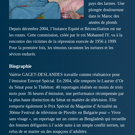
pays des larmes. Une
plongée douloureuse
dans le Maroc des
années de plomb.
Depuis décembre 2004, l’Instance Equité et Réconciliation est sur
les routes. Cette commission, créée par le roi Mohamed IV, va à la
rencontre des victimes de la répression exercée de 1956 à 1999.
Pour la première fois, les témoins racontent les tortures et les
sévices endurés.
Biographie
Valérie GAGET-DESLANDES travaille comme réalisatrice pour
l’émission Envoyé Spécial. En 2004, elle remporte le Laurier d’Or
du Sénat pour le Théléton: 40 reportages réalisés en moins de trois
mois pour 36 heures d’émission, une performance récompensée par
la plus haute distinction du Sénat en matière de télévision. Elle
remporte également le Prix Spécial du Magazine d’Actualité au
30ème Festival de télévision de Plovdiv en Bulgarie pour « Vivre
sans visage », un reportage sur un centre au Bengladesh qui recueille
des femmes défigurées à l’acide suite à un simple conflit terrien, un
refus de se marier ou des soupçons d’adultère.