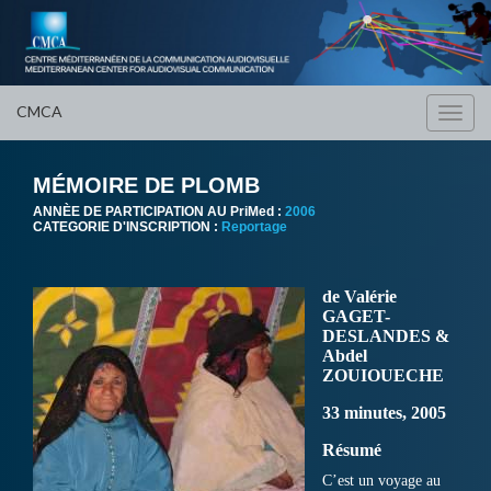
CMCA
Toggl
navig
MÉMOIRE DE PLOMB
ANNÈE DE PARTICIPATION AU PriMed :
2006
CATEGORIE D'INSCRIPTION :
Reportage
de Valérie
GAGET-
DESLANDES &
Abdel
ZOUIOUECHE
33 minutes, 2005
Résumé
C’est un voyage au